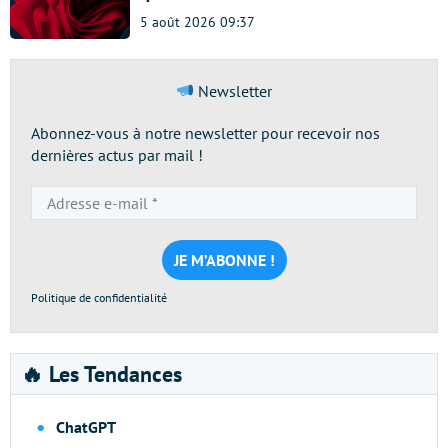
5 août 2026 09:37
Newsletter
Abonnez-vous à notre newsletter pour recevoir nos
dernières actus par mail !
Adresse
e-
mail
*
Politique de confidentialité
🔥 Les Tendances
ChatGPT