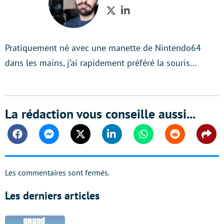
Twitter
LinkedIn
Pratiquement né avec une manette de Nintendo64
dans les mains, j’ai rapidement préféré la souris…
La rédaction vous conseille aussi...
Facebook
Messenger
Twitter
Linkedin
Whatsapp
Reddit
Shar
Les commentaires sont fermés.
Les derniers articles