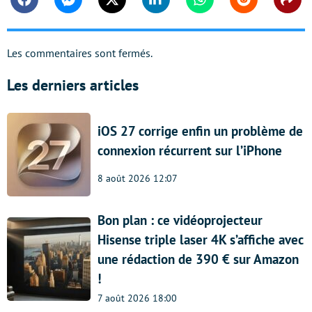
Facebook
Messenger
Twitter
Linkedin
Whatsapp
Reddit
Shar
Les commentaires sont fermés.
Les derniers articles
iOS 27 corrige enfin un problème de
connexion récurrent sur l’iPhone
8 août 2026 12:07
Bon plan : ce vidéoprojecteur
Hisense triple laser 4K s’affiche avec
une rédaction de 390 € sur Amazon
!
7 août 2026 18:00