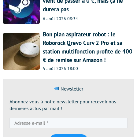
vient de passer à 0 €, mais ça ne
durera pas
6 août 2026 08:34
Bon plan aspirateur robot : le
Roborock Qrevo Curv 2 Pro et sa
station multifonction profite de 400
€ de remise sur Amazon !
5 août 2026 18:00
Newsletter
Abonnez-vous à notre newsletter pour recevoir nos
dernières actus par mail !
Adresse
e-
mail