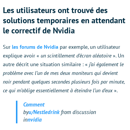
Les utilisateurs ont trouvé des
solutions temporaires en attendant
le correctif de Nvidia
Sur
les forums de Nvidia
par exemple, un utilisateur
explique avoir «
un scintillement d’écran aléatoire
». Un
autre décrit une situation similaire : «
j’ai également le
problème avec l’un de mes deux moniteurs qui devient
noir pendant quelques secondes plusieurs fois par minute,
ce qui m’oblige essentiellement à éteindre l’un d’eux
».
Comment
by
u/Nestledrink
from discussion
in
nvidia