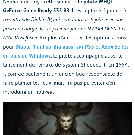
Nvidia a déployé cette semaine
le pilote WHQL
GeForce Game Ready 535.98
. Il est optimisé pour «
le
très attendu Diablo IV, qui sera lancé le 6 juin avec une
prise en charge dès le premier jour de NVIDIA DLSS 3 et
NVIDIA Reflex
». En plus d’apporter des optimisations
pour
Diablo 4 qui sortira aussi sur PS5 et Xbox Series
en plus de Windows
, le pilote accompagne aussi le
lancement du remake de System Shock sorti en 1994.
Il corrige également un ancien bug responsable de
faire planter les jeux, mais n’a pas pu éviter d’en
introduire un nouveau.