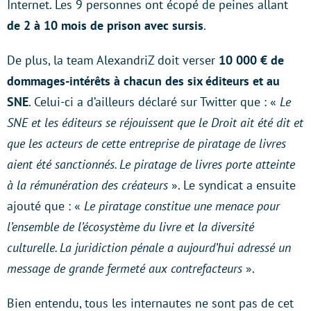
Internet. Les 9 personnes ont écopé de peines allant
de 2 à 10 mois de prison avec sursis
.
De plus, la team AlexandriZ doit verser
10 000 € de
dommages-intérêts à chacun des six éditeurs et au
SNE
. Celui-ci a d’ailleurs déclaré sur Twitter que : «
Le
SNE et les éditeurs se réjouissent que le Droit ait été dit et
que les acteurs de cette entreprise de piratage de livres
aient été sanctionnés. Le piratage de livres porte atteinte
à la rémunération des créateurs
». Le syndicat a ensuite
ajouté que : «
Le piratage constitue une menace pour
l’ensemble de l’écosystème du livre et la diversité
culturelle. La juridiction pénale a aujourd’hui adressé un
message de grande fermeté aux contrefacteurs
».
Bien entendu, tous les internautes ne sont pas de cet