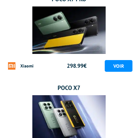
298.99€
Xiaomi
POCO X7