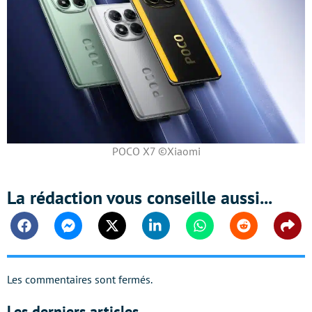
POCO X7 ©Xiaomi
La rédaction vous conseille aussi...
Facebook
Messenger
Twitter
Linkedin
Whatsapp
Reddit
Shar
Les commentaires sont fermés.
Les derniers articles