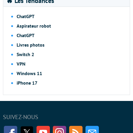
🔥 Les Tendances
ChatGPT
Aspirateur robot
ChatGPT
Livres photos
Switch 2
VPN
Windows 11
iPhone 17
SUIVEZ-NOUS
Facebook
Twitter
Youtube
Instagram
RSS
Newsletter