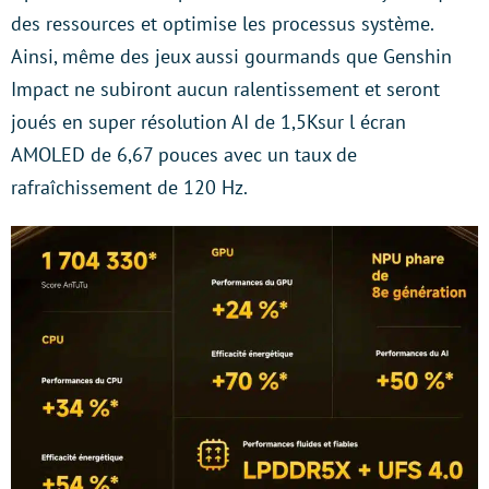
des ressources et optimise les processus système.
Ainsi, même des jeux aussi gourmands que Genshin
Impact ne subiront aucun ralentissement et seront
joués en super résolution AI de 1,5Ksur l écran
AMOLED de 6,67 pouces avec un taux de
rafraîchissement de 120 Hz.