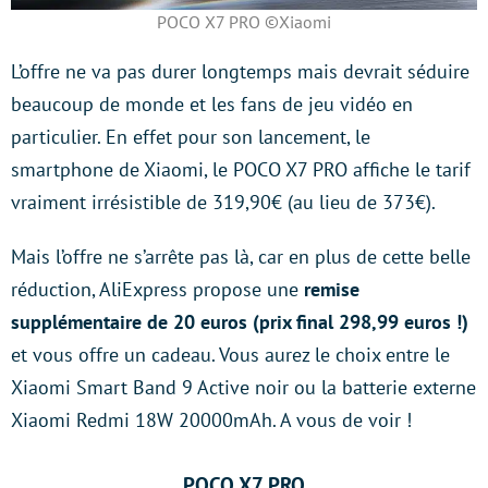
POCO X7 PRO ©Xiaomi
L’offre ne va pas durer longtemps mais devrait séduire
beaucoup de monde et les fans de jeu vidéo en
particulier. En effet pour son lancement, le
smartphone de Xiaomi, le POCO X7 PRO affiche le tarif
vraiment irrésistible de 319,90€ (au lieu de 373€).
Mais l’offre ne s’arrête pas là, car en plus de cette belle
réduction, AliExpress propose une
remise
supplémentaire de 20 euros (prix final 298,99 euros !)
et vous offre un cadeau. Vous aurez le choix entre le
Xiaomi Smart Band 9 Active noir ou la batterie externe
Xiaomi Redmi 18W 20000mAh. A vous de voir !
POCO X7 PRO