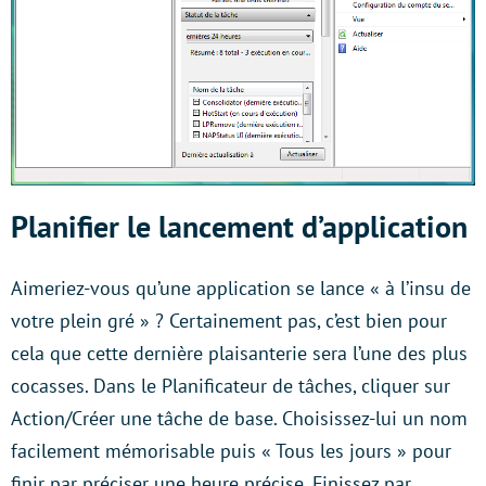
Planifier le lancement d’application
Aimeriez-vous qu’une application se lance « à l’insu de
votre plein gré » ? Certainement pas, c’est bien pour
cela que cette dernière plaisanterie sera l’une des plus
cocasses. Dans le Planificateur de tâches, cliquer sur
Action/Créer une tâche de base. Choisissez-lui un nom
facilement mémorisable puis « Tous les jours » pour
finir par préciser une heure précise. Finissez par