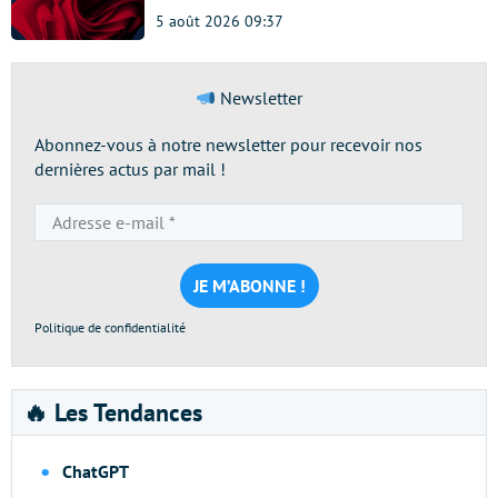
5 août 2026 09:37
Newsletter
Abonnez-vous à notre newsletter pour recevoir nos
dernières actus par mail !
Adresse
e-
mail
*
Politique de confidentialité
🔥 Les Tendances
ChatGPT