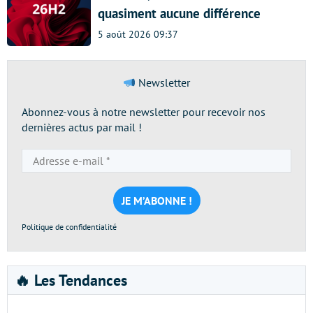
quasiment aucune différence
5 août 2026 09:37
Newsletter
Abonnez-vous à notre newsletter pour recevoir nos
dernières actus par mail !
Adresse
e-
mail
*
Politique de confidentialité
🔥 Les Tendances