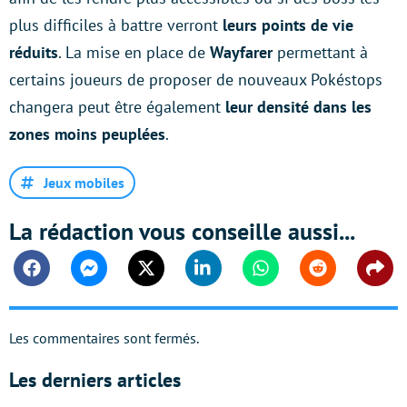
plus difficiles à battre verront
leurs points de vie
réduits
. La mise en place de
Wayfarer
permettant à
certains joueurs de proposer de nouveaux Pokéstops
changera peut être également
leur densité dans les
zones moins peuplées
.
Jeux mobiles
La rédaction vous conseille aussi...
Facebook
Messenger
Twitter
Linkedin
Whatsapp
Reddit
Shar
Les commentaires sont fermés.
Les derniers articles