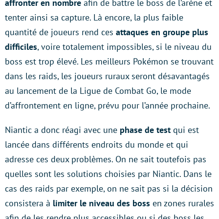
affronter en nombre
afin de battre le boss de l’arène et
tenter ainsi sa capture. Là encore, la plus faible
quantité de joueurs rend ces
attaques en groupe plus
difficiles
, voire totalement impossibles, si le niveau du
boss est trop élevé. Les meilleurs Pokémon se trouvant
dans les raids, les joueurs ruraux seront désavantagés
au lancement de la Ligue de Combat Go, le mode
d’affrontement en ligne, prévu pour l’année prochaine.
Niantic a donc réagi avec une
phase de test
qui est
lancée dans différents endroits du monde et qui
adresse ces deux problèmes. On ne sait toutefois pas
quelles sont les solutions choisies par Niantic. Dans le
cas des raids par exemple, on ne sait pas si la décision
consistera à
limiter le niveau des boss
en zones rurales
afin de les rendre plus accessibles ou si des boss les