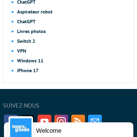
ChatGPT
Aspirateur robot
ChatGPT
Livres photos
Switch 2
VPN
Windows 11
iPhone 17
SUIVEZ-NOUS
Facebook
Twitter
Youtube
Instagram
RSS
Newsletter
Welcome