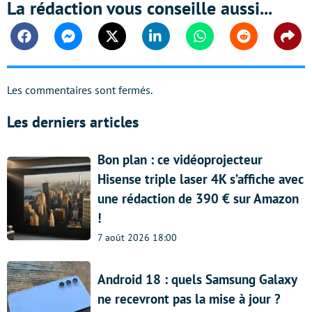
La rédaction vous conseille aussi...
Facebook
Messenger
Twitter
Linkedin
Whatsapp
Reddit
Shar
Les commentaires sont fermés.
Les derniers articles
Bon plan : ce vidéoprojecteur
Hisense triple laser 4K s’affiche avec
une rédaction de 390 € sur Amazon
!
7 août 2026 18:00
Android 18 : quels Samsung Galaxy
ne recevront pas la mise à jour ?