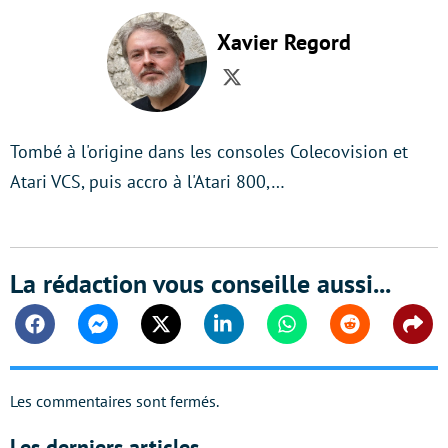
Xavier Regord
Twitter
Tombé à l'origine dans les consoles Colecovision et
Atari VCS, puis accro à l'Atari 800,…
La rédaction vous conseille aussi...
Facebook
Messenger
Twitter
Linkedin
Whatsapp
Reddit
Shar
Les commentaires sont fermés.
Les derniers articles