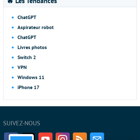
🔥 Les Tendances
ChatGPT
Aspirateur robot
ChatGPT
Livres photos
Switch 2
VPN
Windows 11
iPhone 17
SUIVEZ-NOUS
Facebook
Twitter
Youtube
Instagram
RSS
Newsletter