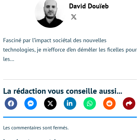
David Douïeb
Twitter
Fasciné par l’impact sociétal des nouvelles
technologies, je m'efforce d’en démêler les ficelles pour
les…
La rédaction vous conseille aussi...
Facebook
Messenger
Twitter
Linkedin
Whatsapp
Reddit
Shar
Les commentaires sont fermés.