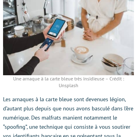
Une arnaque à la carte bleue très insidieuse – Crédit :
Unsplash
Les arnaques à la carte bleue sont devenues légion,
d’autant plus depuis que nous avons basculé dans l’ère
numérique. Des malfrats manient notamment le
“spoofing”, une technique qui consiste à vous soutirer
vos identifiants bancaire en se présentant sous la