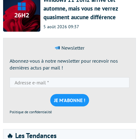
automne, mais vous ne verrez
quasiment aucune différence
5 août 2026 09:37
Newsletter
Abonnez-vous à notre newsletter pour recevoir nos
dernières actus par mail !
Adresse
e-
mail
*
Politique de confidentialité
🔥 Les Tendances