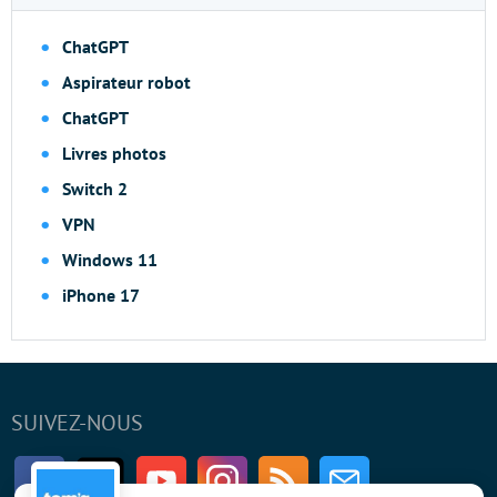
ChatGPT
Aspirateur robot
ChatGPT
Livres photos
Switch 2
VPN
Windows 11
iPhone 17
SUIVEZ-NOUS
Facebook
Twitter
Youtube
Instagram
RSS
Newsletter