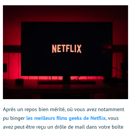
Après un repos bien mérité, où vous avez notamment
pu binger
les meilleurs films geeks de Netflix
, vous
avez peut-être reçu un drôle de mail dans votre boîte