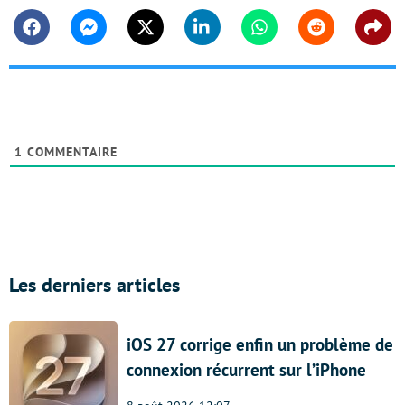
Facebook
Messenger
Twitter
Linkedin
Whatsapp
Reddit
Shar
1
COMMENTAIRE
Les derniers articles
iOS 27 corrige enfin un problème de
connexion récurrent sur l’iPhone