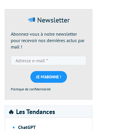
Newsletter
Abonnez-vous à notre newsletter
pour recevoir nos dernières actus par
mail !
Adresse
e-
mail
*
Politique de confidentialité
🔥 Les Tendances
ChatGPT