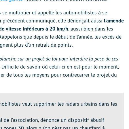
s se multiplier et appelle les automobilistes à se
un précédent communiqué, elle dénonçait aussi
l’amende
e vitesse inférieurs à 20 km/h
, aussi bien dans les
Rappelons que depuis le début de l’année, les excès de
nent plus d’un retrait de points.
planche sur un projet de loi pour interdire la pose de ces
. Difficile de savoir où celui-ci en est pour le moment,
er de tous les moyens pour contrecarrer le projet du
mobilistes veut supprimer les radars urbains dans les
l de l’association, dénonce un dispositif abusif
s zones 30, alors qu’on n’est pas un chauffard à