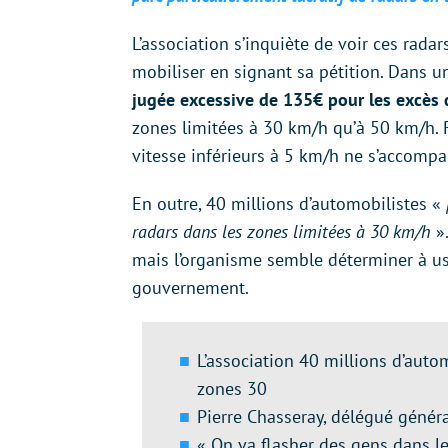
L’association s’inquiète de voir ces radar
mobiliser en signant sa pétition. Dans 
jugée excessive de 135€ pour les excès d
zones limitées à 30 km/h qu’à 50 km/h. 
vitesse inférieurs à 5 km/h ne s’accompag
En outre, 40 millions d’automobilistes «
radars dans les zones limitées à 30 km/h
»
mais l’organisme semble déterminer à us
gouvernement.
L’association 40 millions d’auto
zones 30
Pierre Chasseray, délégué généra
« On va flasher des gens dans le