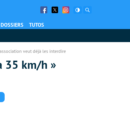
Facebook
Twitter
Facebook
Rechercher
DOSSIERS
TUTOS
ssociation veut déjà les interdire
 à 35 km/h »
Commentaires