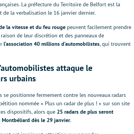
nçaises. La préfecture du Territoire de Belfort est la
de la verbalisation le 16 janvier dernier.
de la vitesse et du feu rouge
peuvent facilement prendre
 raison de leur discrétion et des panneaux de
er
l’association 40 millions d’automobilistes
, qui trouvent
d’automobilistes attaque le
rs urbains
tes se positionne fermement contre les nouveaux radars
étition nommée « Plus un radar de plus ! » sur son site
ces dispositifs, alors que
25 radars de plus seront
e Montbéliard dès le 29 janvier.