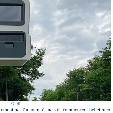
© DR
irement pas l’unanimité, mais ils commencent bel et bien