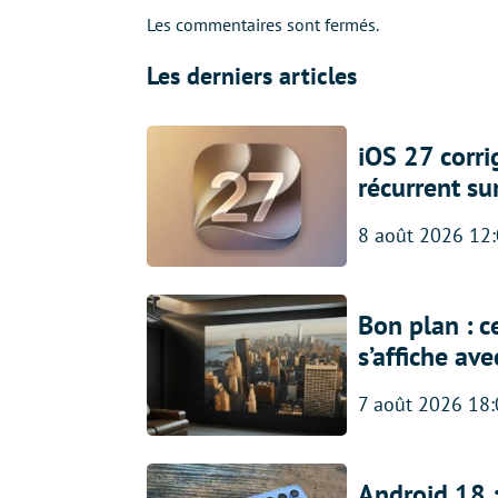
Les commentaires sont fermés.
Les derniers articles
iOS 27 corr
récurrent su
8 août 2026 12
Bon plan : c
s’affiche av
7 août 2026 18
Android 18 