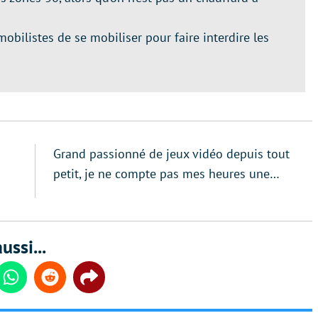
bilistes de se mobiliser pour faire interdire les
Grand passionné de jeux vidéo depuis tout
petit, je ne compte pas mes heures une…
ussi...
din
Whatsapp
Reddit
Share