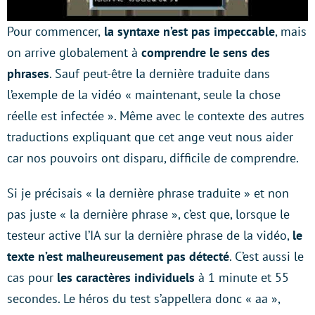
Pour commencer,
la syntaxe n’est pas impeccable
, mais
on arrive globalement à
comprendre le sens des
phrases
. Sauf peut-être la dernière traduite dans
l’exemple de la vidéo « maintenant, seule la chose
réelle est infectée ». Même avec le contexte des autres
traductions expliquant que cet ange veut nous aider
car nos pouvoirs ont disparu, difficile de comprendre.
Si je précisais « la dernière phrase traduite » et non
pas juste « la dernière phrase », c’est que, lorsque le
testeur active l’IA sur la dernière phrase de la vidéo,
le
texte n’est malheureusement pas détecté
. C’est aussi le
cas pour
les caractères individuels
à 1 minute et 55
secondes. Le héros du test s’appellera donc « aa »,