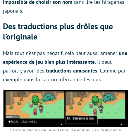
impossible de choisir son nom
sans lire les hiraganas
japonais.
Des traductions plus drôles que
l’originale
Mais tout n’est pas négatif, cela peut aussi amener
une
expérience de jeu bien plus intéressante
. Il peut
parfois y avoir des
traductions amusantes
. Comme par
exemple dans la capture d’écran ci-dessous.
Capture d’écran de l’émulation de
Mother 3
sur RetroArch