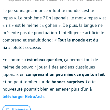
Le personnage annonce « Tout le monde, c’est le
repas ». Le problème ? En japonais, le mot « repas » et
« riz » est le même : « gohan ». De plus, la langue ne
présente pas de ponctuation. L’intelligence artificielle
comprend et traduit donc : «
Tout le monde est du
riz
», plutôt cocasse.
En somme,
c’est mieux que rien
, ça permet tout de
même de pouvoir jouer à des anciens classiques
japonais en
comprenant un peu mieux ce que l’on fait
.
Et on peut tomber sur de
bonnes surprises
. Cette
nouveauté pourrait bien en amener plus d’un à
télécharger RetroArch
.
Nintendo