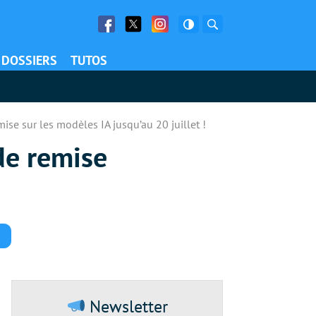
Facebook
Twitter
Facebook
Rechercher
DOSSIERS
TUTOS
ise sur les modèles IA jusqu’au 20 juillet !
de remise
Commentaires
Newsletter