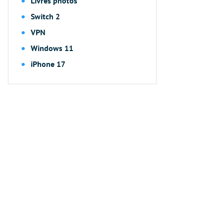
Livres photos
Switch 2
VPN
Windows 11
iPhone 17