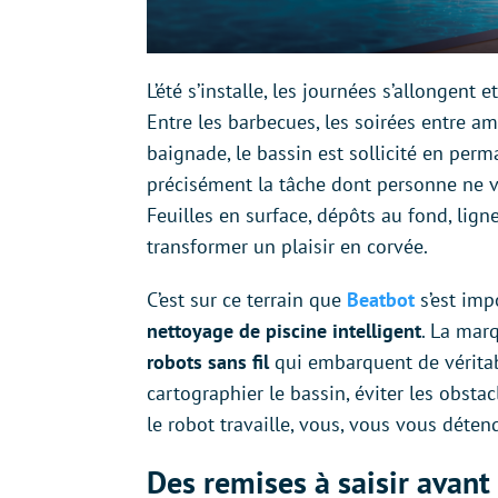
L’été s’installe, les journées s’allongent e
Entre les barbecues, les soirées entre a
baignade, le bassin est sollicité en perm
précisément la tâche dont personne ne v
Feuilles en surface, dépôts au fond, ligne 
transformer un plaisir en corvée.
C’est sur ce terrain que
Beatbot
s’est im
nettoyage de piscine intelligent
. La marq
robots sans fil
qui embarquent de véritab
cartographier le bassin, éviter les obsta
le robot travaille, vous, vous vous déten
Des remises à saisir avant 