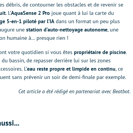
es débris, de contourner les obstacles et de revenir se
uit
. L’
AquaSense 2 Pro
joue quant à lui la carte du
e 5-en-1 piloté par l’IA
dans un format un peu plus
augure une
station d’auto-nettoyage autonome
, une
tion humaine à… presque rien !
nt votre quotidien si vous êtes
propriétaire de piscine
.
du bassin, de repasser derrière lui sur les zones
cessoires. L’
eau reste propre et limpide en continu
, ce
uent sans prévenir un soir de demi-finale par exemple.
Cet article a été rédigé en partenariat avec Beatbot.
ussi...