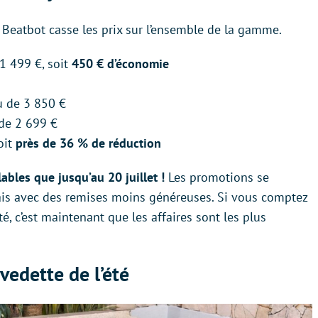
 Beatbot casse les prix sur l’ensemble de la gamme.
1 499 €, soit
450 € d’économie
u de 3 850 €
de 2 699 €
oit
près de 36 % de réduction
lables que jusqu’au 20 juillet !
Les promotions se
ais avec des remises moins généreuses. Si vous comptez
é, c’est maintenant que les affaires sont les plus
vedette de l’été