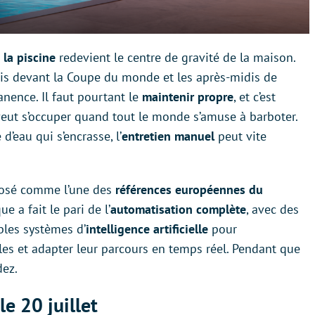
t
la
piscine
redevient le centre de gravité de la maison.
mis devant la Coupe du monde et les après-midis de
anence. Il faut pourtant le
maintenir propre
, et c’est
eut s’occuper quand tout le monde s’amuse à barboter.
d’eau qui s’encrasse, l’
entretien manuel
peut vite
posé comme l’une des
références européennes du
ue a fait le pari de l’
automatisation complète
, avec des
les systèmes d’
intelligence artificielle
pour
cles et adapter leur parcours en temps réel. Pendant que
dez.
le 20 juillet