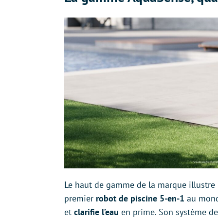
Le haut de gamme de la marque illustre l’
premier
robot de piscine 5-en-1
au monde,
et
clarifie l’eau
en prime. Son système de