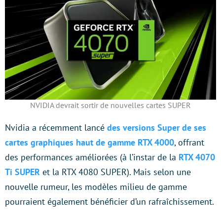
NVIDIA devrait sortir de nouvelles cartes SUPER
Nvidia a récemment lancé
des versions Super de ses
cartes graphiques haut de gamme RTX 4000
, offrant
des performances améliorées (à l’instar de la
RTX 4070
Ti SUPER
et la RTX 4080 SUPER). Mais selon une
nouvelle rumeur, les modèles milieu de gamme
pourraient également bénéficier d’un rafraîchissement.