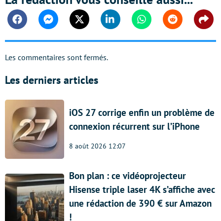
Facebook
Messenger
Twitter
Linkedin
Whatsapp
Reddit
Shar
Les commentaires sont fermés.
Les derniers articles
iOS 27 corrige enfin un problème de
connexion récurrent sur l’iPhone
8 août 2026 12:07
Bon plan : ce vidéoprojecteur
Hisense triple laser 4K s’affiche avec
une rédaction de 390 € sur Amazon
!