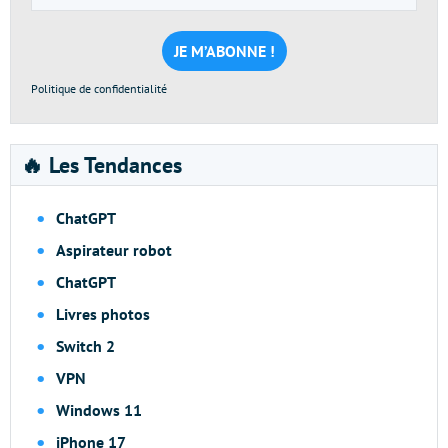
e-
mail
*
Politique de confidentialité
🔥 Les Tendances
ChatGPT
Aspirateur robot
ChatGPT
Livres photos
Switch 2
VPN
Windows 11
iPhone 17