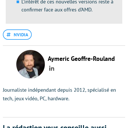
L’intérêt de ces nouvelles versions reste à
confirmer face aux offres d’AMD.
NVIDIA
Aymeric Geoffre-Rouland
LinkedIn
Journaliste indépendant depuis 2012, spécialisé en
tech, jeux vidéo, PC, hardware.
La rédaction vous conseille aussi...