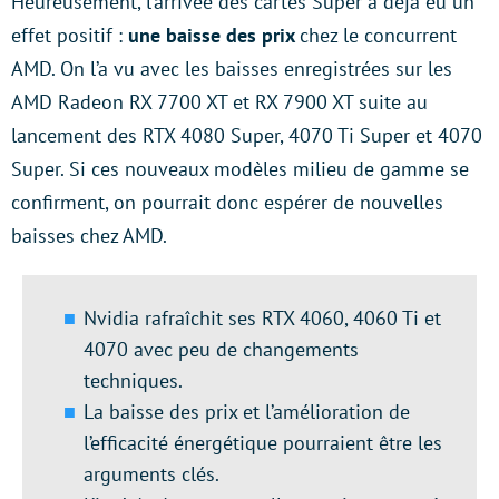
Heureusement, l’arrivée des cartes Super a déjà eu un
effet positif :
une baisse des prix
chez le concurrent
AMD. On l’a vu avec les baisses enregistrées sur les
AMD Radeon RX 7700 XT et RX 7900 XT suite au
lancement des RTX 4080 Super, 4070 Ti Super et 4070
Super. Si ces nouveaux modèles milieu de gamme se
confirment, on pourrait donc espérer de nouvelles
baisses chez AMD.
Nvidia rafraîchit ses RTX 4060, 4060 Ti et
4070 avec peu de changements
techniques.
La baisse des prix et l’amélioration de
l’efficacité énergétique pourraient être les
arguments clés.