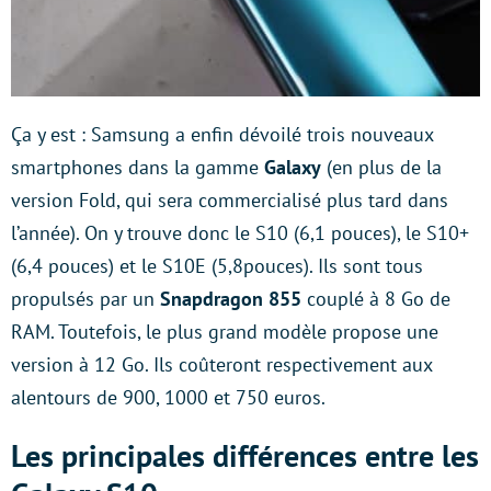
Ça y est : Samsung a enfin dévoilé trois nouveaux
smartphones dans la gamme
Galaxy
(en plus de la
version Fold, qui sera commercialisé plus tard dans
l’année). On y trouve donc le S10 (6,1 pouces), le S10+
(6,4 pouces) et le S10E (5,8pouces). Ils sont tous
propulsés par un
Snapdragon 855
couplé à 8 Go de
RAM. Toutefois, le plus grand modèle propose une
version à 12 Go. Ils coûteront respectivement aux
alentours de 900, 1000 et 750 euros.
Les principales différences entre les