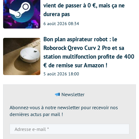
vient de passer à 0 €, mais ça ne
durera pas
6 août 2026 08:34
Bon plan aspirateur robot : le
Roborock Qrevo Curv 2 Pro et sa
station multifonction profite de 400
€ de remise sur Amazon !
5 août 2026 18:00
Newsletter
Abonnez-vous à notre newsletter pour recevoir nos
dernières actus par mail !
Adresse
e-