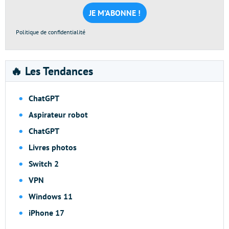
mail
*
Politique de confidentialité
🔥 Les Tendances
ChatGPT
Aspirateur robot
ChatGPT
Livres photos
Switch 2
VPN
Windows 11
iPhone 17