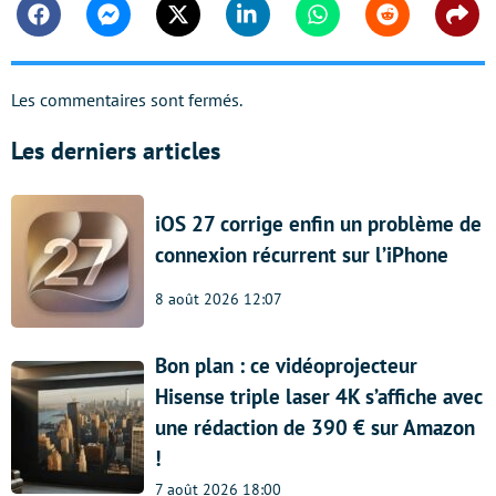
Facebook
Messenger
Twitter
Linkedin
Whatsapp
Reddit
Shar
Les commentaires sont fermés.
Les derniers articles
iOS 27 corrige enfin un problème de
connexion récurrent sur l’iPhone
8 août 2026 12:07
Bon plan : ce vidéoprojecteur
Hisense triple laser 4K s’affiche avec
une rédaction de 390 € sur Amazon
!
7 août 2026 18:00