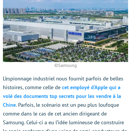
©Samsung
L’espionnage industriel nous fournit parfois de belles
histoires, comme celle de
cet employé d’Apple qui a
volé des documents top secrets pour les vendre à la
Chine
. Parfois, le scénario est un peu plus loufoque
comme dans le cas de cet ancien dirigeant de
Samsung. Celui-ci a eu l’idée lumineuse de construire