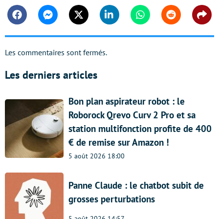
Facebook
Messenger
Twitter
Linkedin
Whatsapp
Reddit
Shar
Les commentaires sont fermés.
Les derniers articles
Bon plan aspirateur robot : le
Roborock Qrevo Curv 2 Pro et sa
station multifonction profite de 400
€ de remise sur Amazon !
5 août 2026 18:00
Panne Claude : le chatbot subit de
grosses perturbations
5 août 2026 14:57