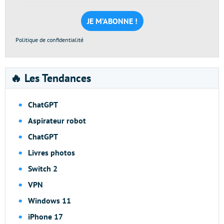
mail
*
Politique de confidentialité
🔥 Les Tendances
ChatGPT
Aspirateur robot
ChatGPT
Livres photos
Switch 2
VPN
Windows 11
iPhone 17