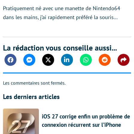
Pratiquement né avec une manette de Nintendo64
dans les mains, j’ai rapidement préféré la souris…
La rédaction vous conseille aussi...
Facebook
Messenger
Twitter
Linkedin
Whatsapp
Reddit
Shar
Les commentaires sont fermés.
Les derniers articles
iOS 27 corrige enfin un problème de
connexion récurrent sur l’iPhone