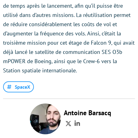
de temps après le lancement, afin qu’il puisse être
utilisé dans d’autres missions. La réutilisation permet
de réduire considérablement les coûts de vol et
d’augmenter la fréquence des vols. Ainsi, c’était la
troisième mission pour cet étage de Falcon 9, qui avait
déjà lancé le satellite de communication SES O3b
mPOWER de Boeing, ainsi que le Crew-6 vers la
Station spatiale internationale.
SpaceX
Antoine Barsacq
Twitter
LinkedIn