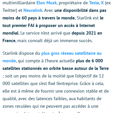
multimilliardaire
Elon Musk
, propriétaire de
Tesla
,
X
(ex
Twitter) et
Neuralink
. Avec
une disponibilité dans pas
moins de 60 pays à travers le monde
, Starlink est
le
tout premier FAI à proposer un
accès à Internet
mondial
. Le service n’est arrivé que
depuis 2021 en
France
, mais connaît déjà un immense succès.
Starlink dispose du
plus gros réseau satellitaire au
monde
, qui compte à l’heure actuelle
plus de 6 000
satellites stationnés en orbite basse autour de la Terre
; soit un peu moins de la moitié que l’objectif de 12
000 satellites que s’est fixé l’entreprise. Grâce à cela,
elle est à même de fournir une connexion stable et de
qualité, avec des latences faibles, aux habitants de
zones reculées qui ne peuvent pas accéder à une