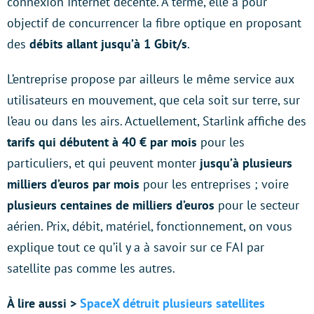
connexion Internet décente. À terme, elle a pour
objectif de concurrencer la fibre optique en proposant
des
débits allant jusqu’à 1 Gbit/s
.
L’entreprise propose par ailleurs le même service aux
utilisateurs en mouvement, que cela soit sur terre, sur
l’eau ou dans les airs. Actuellement, Starlink affiche des
tarifs qui débutent à 40 € par mois
pour les
particuliers, et qui peuvent monter
jusqu’à plusieurs
milliers d’euros par mois
pour les entreprises ; voire
plusieurs centaines de milliers d’euros
pour le secteur
aérien. Prix, débit, matériel, fonctionnement, on vous
explique tout ce qu’il y a à savoir sur ce FAI par
satellite pas comme les autres.
À lire aussi >
SpaceX détruit plusieurs satellites