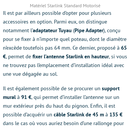
Matériel Starlink Standard Motorisé
Il est par ailleurs possible d’opter pour plusieurs
accessoires en option. Parmi eux, on distingue
notamment l’
adaptateur Tuyau
(
Pipe Adapter
), conçu
pour se fixer à n’importe quel poteau, dont le diamètre
n’excède toutefois pas 64 mm. Ce dernier, proposé à
65
€
, permet de
fixer l’antenne Starlink en hauteur
, si vous
ne trouvez pas l’emplacement d’installation idéal avec
une vue dégagée au sol.
Il est également possible de se procurer un
support
mural
à
91 €
, qui permet d’installer l’antenne sur un
mur extérieur près du haut du pignon. Enfin, il est
possible d’acquérir un
câble Starlink de 45 m
à
135 €
dans le cas où vous auriez besoin d’une rallonge pour