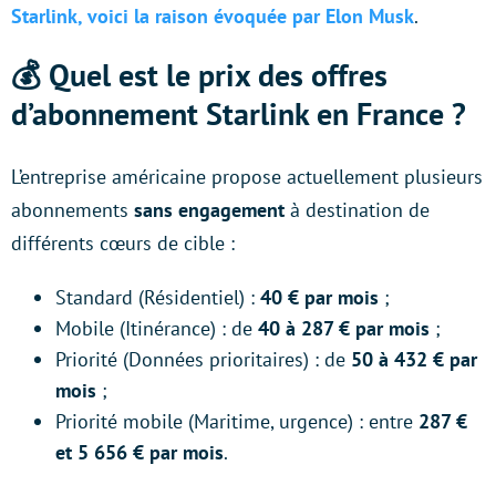
Starlink, voici la raison évoquée par Elon Musk
.
💰 Quel est le prix des offres
d’abonnement Starlink en France ?
L’entreprise américaine propose actuellement plusieurs
abonnements
sans engagement
à destination de
différents cœurs de cible :
Standard (Résidentiel) :
40 € par mois
;
Mobile (Itinérance) : de
40 à 287 € par mois
;
Priorité (Données prioritaires) : de
50 à 432 € par
mois
;
Priorité mobile (Maritime, urgence) : entre
287 €
et 5 656 € par mois
.