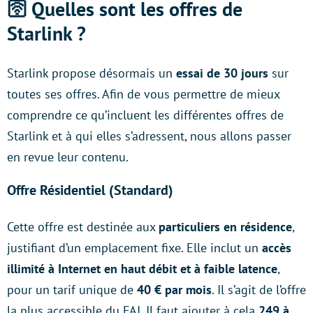
🛜 Quelles sont les offres de
Starlink ?
Starlink propose désormais un
essai de 30 jours
sur
toutes ses offres. Afin de vous permettre de mieux
comprendre ce qu’incluent les différentes offres de
Starlink et à qui elles s’adressent, nous allons passer
en revue leur contenu.
Offre Résidentiel (Standard)
Cette offre est destinée aux
particuliers en résidence
,
justifiant d’un emplacement fixe. Elle inclut un
accès
illimité à Internet en haut débit
et à faible latence
,
pour un tarif unique de
40 € par mois
. Il s’agit de l’offre
la plus accessible du FAI. Il faut ajouter à cela
249 à