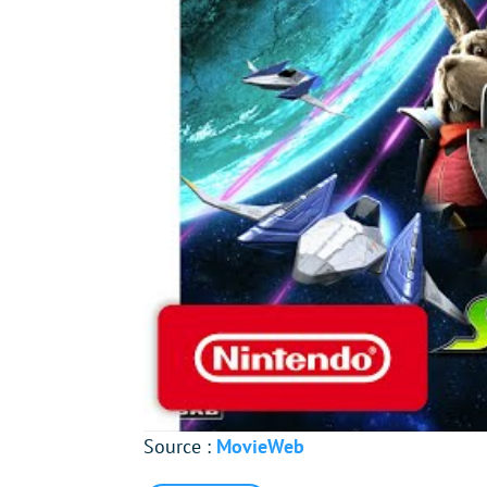
Source :
MovieWeb