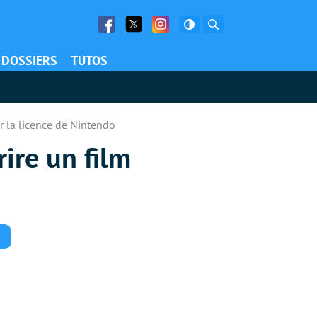
Facebook
Twitter
Facebook
Rechercher
DOSSIERS
TUTOS
ur la licence de Nintendo
rire un film
Commentaires