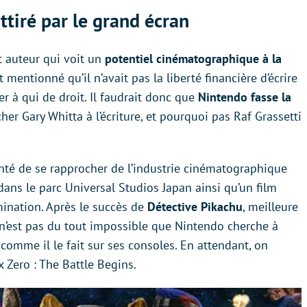
ttiré par le grand écran
t auteur qui voit un
potentiel cinématographique à la
nt mentionné qu’il n’avait pas la liberté financière d’écrire
er à qui de droit. Il faudrait donc que
Nintendo fasse la
er Gary Whitta à l’écriture, et pourquoi pas Raf Grassetti
té de se rapprocher de l’industrie cinématographique
ans le parc Universal Studios Japan ainsi qu’un film
mination. Après le succès de
Détective Pikachu
, meilleure
l n’est pas du tout impossible que Nintendo cherche à
, comme il le fait sur ses consoles. En attendant, on
 Zero : The Battle Begins.