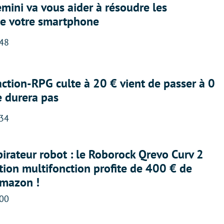
ini va vous aider à résoudre les
e votre smartphone
:48
action-RPG culte à 20 € vient de passer à 0
e durera pas
:34
irateur robot : le Roborock Qrevo Curv 2
ation multifonction profite de 400 € de
Amazon !
:00