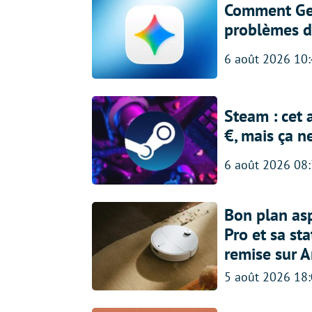
Comment Gem
problèmes d
6 août 2026 10
Steam : cet 
€, mais ça n
6 août 2026 08
Bon plan asp
Pro et sa st
remise sur 
5 août 2026 18