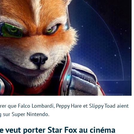
spérer que Falco Lombardi, Peppy Hare et Slippy Toad aient
g sur Super Nintendo.
e veut porter Star Fox au cinéma