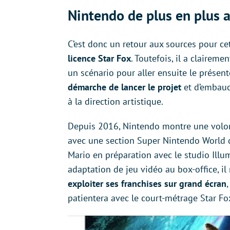
Nintendo de plus en plus a
C’est donc un retour aux sources pour ce
licence Star Fox
. Toutefois, il a claireme
un scénario pour aller ensuite le présent
démarche de lancer le projet
et d’embauch
à la direction artistique.
Depuis 2016, Nintendo montre une volon
avec une section Super Nintendo World d
Mario en préparation avec le studio Illu
adaptation de jeu vidéo au box-office, i
exploiter ses franchises sur grand écran
patientera avec le court-métrage Star Fox