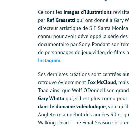
Ce sont les
images d’illustrations
revisit
par
Raf Grassetti
qui ont donné à Gary Whi
directeur artistique de SIE Santa Monica
connu pour avoir développé la série de
documentaire par Sony. Pendant son temps
de personnages de jeux vidéo, de films 
Instagram
.
Ses dernières créations sont centrées au
retrouve évidemment
Fox McCloud
, mai
Toad ainsi que Wolf O’Donnell son grand 
Gary Whitta
qui, s’il est plus connu pour
dans le domaine vidéoludique
, voie qu’
Angleterre au début des années 90 et qu’i
Walking Dead : The Final Season sorti e