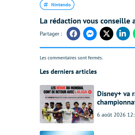
Nintendo
La rédaction vous conseille a
Facebook
Messenger
Twitter
Linke
Les commentaires sont fermés.
Les derniers articles
Disney+ va r
championna
6 août 2026 12