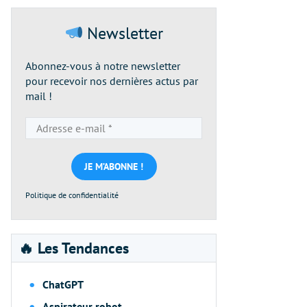
Newsletter
Abonnez-vous à notre newsletter
pour recevoir nos dernières actus par
mail !
Adresse
e-
mail
*
Politique de confidentialité
🔥 Les Tendances
ChatGPT
Aspirateur robot