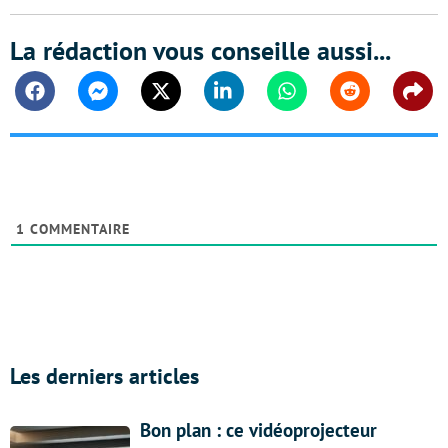
La rédaction vous conseille aussi...
Facebook
Messenger
Twitter
Linkedin
Whatsapp
Reddit
Shar
1
COMMENTAIRE
Les derniers articles
Bon plan : ce vidéoprojecteur