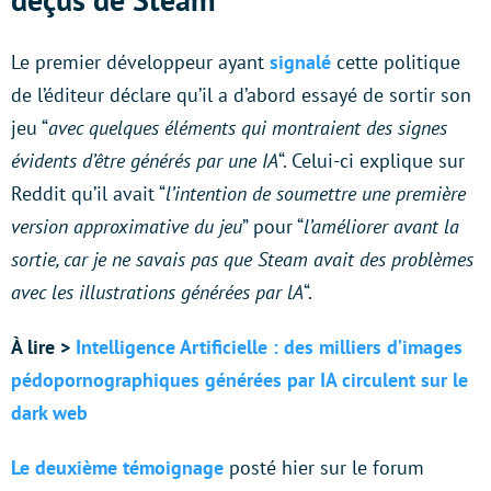
Le premier développeur ayant
signalé
cette politique
de l’éditeur déclare qu’il a d’abord essayé de sortir son
jeu “
avec quelques éléments qui montraient des signes
évidents d’être générés par une IA
“. Celui-ci explique sur
Reddit qu’il avait “
l’intention de soumettre une première
version approximative du jeu
” pour “
l’améliorer avant la
sortie, car je ne savais pas que Steam avait des problèmes
avec les illustrations générées par lA
“.
À lire >
Intelligence Artificielle : des milliers d’images
pédopornographiques générées par IA circulent sur le
dark web
Le deuxième témoignage
posté hier sur le forum