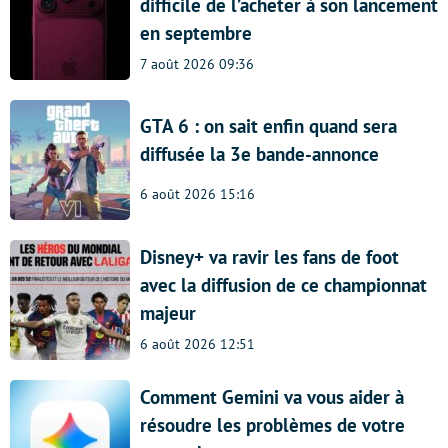
difficile de l’acheter à son lancement
en septembre
7 août 2026 09:36
GTA 6 : on sait enfin quand sera
diffusée la 3e bande-annonce
6 août 2026 15:16
Disney+ va ravir les fans de foot
avec la diffusion de ce championnat
majeur
6 août 2026 12:51
Comment Gemini va vous aider à
résoudre les problèmes de votre