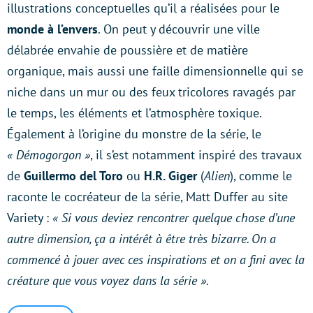
illustrations conceptuelles qu’il a réalisées pour le
monde à l’envers
. On peut y découvrir une ville
délabrée envahie de poussière et de matière
organique, mais aussi une faille dimensionnelle qui se
niche dans un mur ou des feux tricolores ravagés par
le temps, les éléments et l’atmosphère toxique.
Également à l’origine du monstre de la série, le
« Démogorgon »
, il s’est notamment inspiré des travaux
de
Guillermo del Toro
ou
H.R. Giger
(
Alien
), comme le
raconte le cocréateur de la série, Matt Duffer au site
Variety :
« Si vous deviez rencontrer quelque chose d’une
autre dimension, ça a intérêt à être très bizarre. On a
commencé à jouer avec ces inspirations et on a fini avec la
créature que vous voyez dans la série »
.