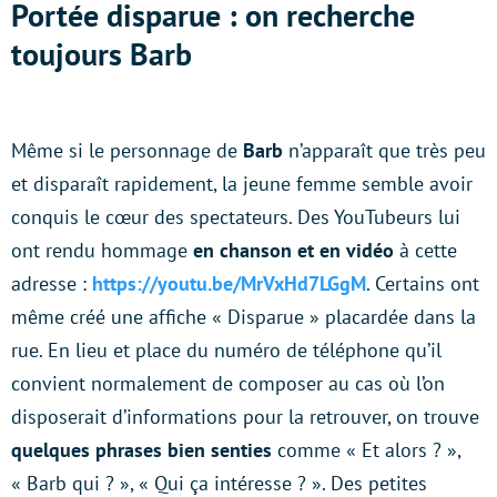
Portée disparue : on recherche
toujours Barb
Même si le personnage de
Barb
n’apparaît que très peu
et disparaît rapidement, la jeune femme semble avoir
conquis le cœur des spectateurs. Des YouTubeurs lui
ont rendu hommage
en chanson et en vidéo
à cette
adresse :
https://youtu.be/MrVxHd7LGgM
. Certains ont
même créé une affiche « Disparue » placardée dans la
rue. En lieu et place du numéro de téléphone qu’il
convient normalement de composer au cas où l’on
disposerait d’informations pour la retrouver, on trouve
quelques phrases bien senties
comme « Et alors ? »,
« Barb qui ? », « Qui ça intéresse ? ». Des petites