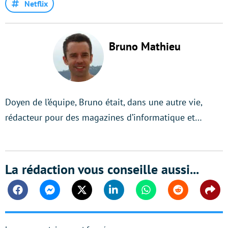
Netflix
Bruno Mathieu
Doyen de l’équipe, Bruno était, dans une autre vie,
rédacteur pour des magazines d’informatique et…
La rédaction vous conseille aussi...
Facebook
Messenger
Twitter
Linkedin
Whatsapp
Reddit
Shar