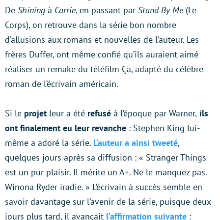
De
Shining
à
Carrie
, en passant par
Stand By Me
(Le
Corps), on retrouve dans la série bon nombre
d’allusions aux romans et nouvelles de l’auteur. Les
frères Duffer, ont même confié qu’ils auraient aimé
réaliser un remake du téléfilm Ça, adapté du célèbre
roman de l’écrivain américain.
Si le
projet
leur a été
refusé
à l’époque par Warner,
ils
ont finalement eu leur revanche
: Stephen King lui-
même a adoré la série.
L’auteur a ainsi tweeté
,
quelques jours après sa diffusion : « Stranger Things
est un pur plaisir. Il mérite un A+. Ne le manquez pas.
Winona Ryder iradie. » L’écrivain à succès semble en
savoir davantage sur l’avenir de la série, puisque deux
jours plus tard, il avançait
l’affirmation suivante
: