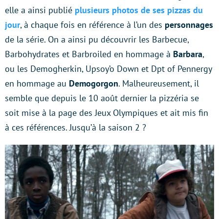
elle a ainsi publié
plusieurs photos de ses pizzas du
jour
, à chaque fois en référence à l’un des
personnages
de la série. On a ainsi pu découvrir les Barbecue,
Barbohydrates et Barbroiled en hommage à
Barbara
,
ou les Demogherkin, Upsoy’o Down et Dpt of Pennergy
en hommage au
Demogorgon
. Malheureusement, il
semble que depuis le 10 août dernier la pizzéria se
soit mise à la page des Jeux Olympiques et ait mis fin
à ces références. Jusqu’à la saison 2 ?