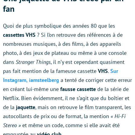
fan
Quoi de plus symbolique des années 80 que les
cassettes VHS
? Si l’on retrouve des références à de
nombreuses musiques, à des films, à des appareils
photo, à des jeux de plateau ou même à une console
dans
Stranger Things
, il n’y est cependant quasiment
pas fait mention de la fameuse cassette
VHS
.
Sur
Instagram, iamsteelberg
a tenté de corriger cette erreur
en créant lui-même une
fausse cassette
de la série de
Netflix. Bien évidemment, il ne s’agit que du boîtier et
de la
jaquette
, mais on retrouve le film transparent, les
autocollants de prix ou de format, la mention
« Hi-Fi
Stereo »
et même un code, comme si elle avait été
empruntée au
vidéo club
.