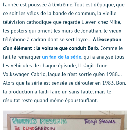
l’année est poussée à l’extrême. Tout est d’époque, que
ce soit les vélos de la bande de commun, la vieille
télévision cathodique que regarde Eleven chez Mike,
les posters qui ornent les murs de Jonathan, le vieux
téléphone à cadran dont se sert Joyce…
A l’exception
d’un élément : la voiture que conduit Barb
. Comme le
fait le remarquer
un fan de la série
, qui a analysé tous
les véhicules de chaque épisode, Il s’agit d’une
Volkswagen Cabrio, laquelle n’est sortie qu’en 1988…
Alors que la série est sensée se dérouler en 1983. Bon,
la production a failli faire un sans-faute, mais le
résultat reste quand même époustouflant.