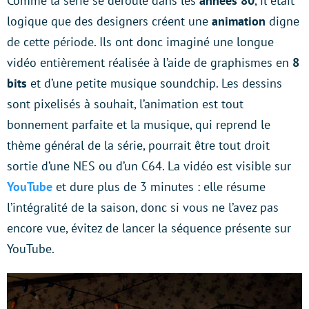
Comme la série se déroule dans les
années 80
, il était
logique que des designers créent une
animation
digne
de cette période. Ils ont donc imaginé une longue
vidéo entièrement réalisée à l’aide de graphismes en
8
bits
et d’une petite musique soundchip. Les dessins
sont pixelisés à souhait, l’animation est tout
bonnement parfaite et la musique, qui reprend le
thème général de la série, pourrait être tout droit
sortie d’une NES ou d’un C64. La vidéo est visible sur
YouTube
et dure plus de 3 minutes : elle résume
l’intégralité de la saison, donc si vous ne l’avez pas
encore vue, évitez de lancer la séquence présente sur
YouTube.