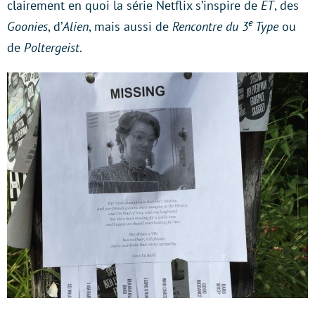
clairement en quoi la série Netflix s’inspire de
ET
, des
e
Goonies
, d’
Alien
, mais aussi de
Rencontre du 3
Type
ou
de
Poltergeist
.