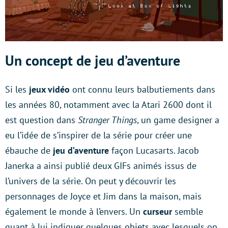
Un concept de jeu d’aventure
Si les
jeux vidéo
ont connu leurs balbutiements dans
les années 80, notamment avec la Atari 2600 dont il
est question dans
Stranger Things
, un game designer a
eu l’idée de s’inspirer de la série pour créer une
ébauche de
jeu d’aventure
façon Lucasarts. Jacob
Janerka a ainsi publié deux GIFs animés issus de
l’univers de la série. On peut y découvrir les
personnages de Joyce et Jim dans la maison, mais
également le monde à l’envers. Un
curseur
semble
quant à lui indiquer quelques objets avec lesquels on