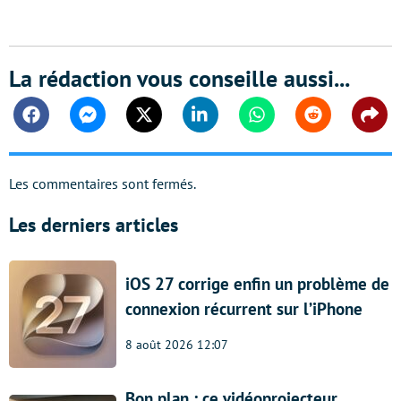
La rédaction vous conseille aussi...
Facebook
Messenger
Twitter
Linkedin
Whatsapp
Reddit
Shar
Les commentaires sont fermés.
Les derniers articles
iOS 27 corrige enfin un problème de
connexion récurrent sur l’iPhone
8 août 2026 12:07
Bon plan : ce vidéoprojecteur