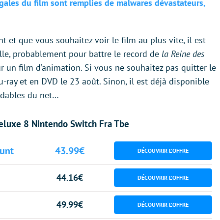
égales du film sont remplies de malwares dévastateurs,
 et que vous souhaitez voir le film au plus vite, il est
elle, probablement pour battre le record de
la Reine des
ur un film d’animation. Si vous ne souhaitez pas quitter le
u-ray et en DVD le 23 août. Sinon, il est déjà disponible
ndables du net…
eluxe 8 Nintendo Switch Fra Tbe
unt
43.99€
44.16€
49.99€