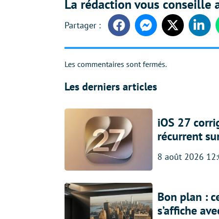
La rédaction vous conseille a
Facebook
Messenger
Twitter
Linke
Les commentaires sont fermés.
Les derniers articles
iOS 27 corr
récurrent su
8 août 2026 12
Bon plan : c
s’affiche av