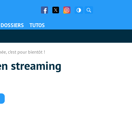
Facebook
Twitter
Facebook
Rechercher
DOSSIERS
TUTOS
ée, c’est pour bientôt !
 en streaming
Commentaires