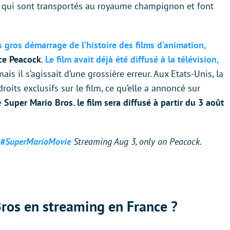
i, qui sont transportés au royaume champignon et font
s gros démarrage de l’histoire des films d’animation,
ice Peacock
.
Le film avait déjà été diffusé à la télévision,
mais il s’agissait d’une grossière erreur. Aux Etats-Unis, la
oits exclusifs sur le film, ce qu’elle a annoncé sur
ue
Super Mario Bros. le film sera diffusé à partir du 3 août
#SuperMarioMovie
Streaming Aug 3, only on Peacock.
ros en streaming en France ?