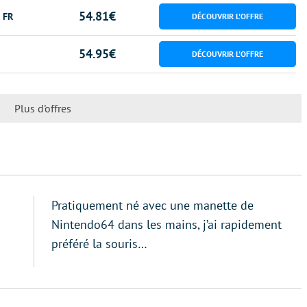
54.81€
 FR
54.95€
Plus d'offres
Pratiquement né avec une manette de
Nintendo64 dans les mains, j’ai rapidement
préféré la souris…