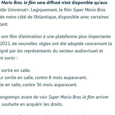
 Mario Bros. le film
sera diffusé n’est disponible qu’aux
elle Universal+. Logiquement, le film
Super Mario Bros.
 de notre côté de l’Atlantique, disponible avec certaines
tant.
r son film d’animation à une plateforme plus importante
r 2022, de nouvelles règles ont été adoptée concernant la
igné par les représentants du secteur audiovisuel et
t sortir :
sortie en salle.
ur sortie en salle, contre 8 mois auparavant.
tie en salle, contre 36 mois auparavant.
e longtemps avant de voir
Super Mario Bros. le film
arriver
 souhaite en acquérir les droits.