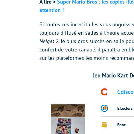
À lire >
Super Mario Bros : les copies ill
attention !
Si toutes ces incertitudes vous angoissent
toujours diffusé en salles à l’heure actu
Neiges 2
, le plus gros succès en salle po
confort de votre canapé, il paraîtra en bl
sur les plateformes les moins recomma
Jeu Mario Kart D
Cdisco
E.Leclerc
Fnac