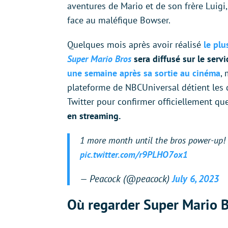
aventures de Mario et de son frère Luig
face au maléfique Bowser.
Quelques mois après avoir réalisé
le plu
Super Mario Bros
sera diffusé sur le serv
une semaine après sa sortie au cinéma
, 
plateforme de NBCUniversal détient les dr
Twitter pour confirmer officiellement q
en streaming.
1 more month until the bros power-up!
pic.twitter.com/r9PLHO7ox1
— Peacock (@peacock)
July 6, 2023
Où regarder Super Mario B