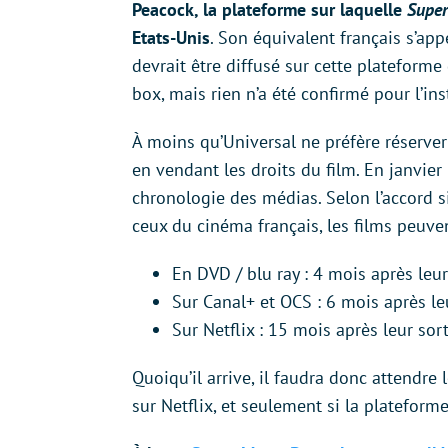
Peacock, la plateforme sur laquelle
Super
Etats-Unis
. Son équivalent français s’app
devrait être diffusé sur cette plateforme
box, mais rien n’a été confirmé pour l’ins
À moins qu’Universal ne préfère réserve
en vendant les droits du film. En janvie
chronologie des médias. Selon l’accord s
ceux du cinéma français, les films peuven
En DVD / blu ray : 4 mois après leur 
Sur Canal+ et OCS : 6 mois après le
Sur Netflix : 15 mois après leur sor
Quoiqu’il arrive, il faudra donc attendr
sur Netflix, et seulement si la plateforme