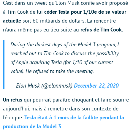
C’est dans un tweet qu’Elon Musk confie avoir proposé
à Tim Cook de lui
céder Tesla pour 1/10e de sa valeur
actuelle
soit 60 milliards de dollars. La rencontre
n’aura même pas eu lieu suite au
refus de Tim Cook.
During the darkest days of the Model 3 program, I
reached out to Tim Cook to discuss the possibility
of Apple acquiring Tesla (for 1/10 of our current
value). He refused to take the meeting.
— Elon Musk (@elonmusk)
December 22, 2020
Un refus
qui pourrait paraître choquant et faire sourire
aujourd’hui, mais à remettre dans son contexte de
l’époque.
Tesla était à 1 mois de la faillite pendant la
production de la Model 3.