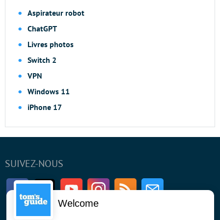
Aspirateur robot
ChatGPT
Livres photos
Switch 2
VPN
Windows 11
iPhone 17
SUIVEZ-NOUS
Facebook
Twitter
Youtube
Instagram
RSS
Newsletter
Welcome