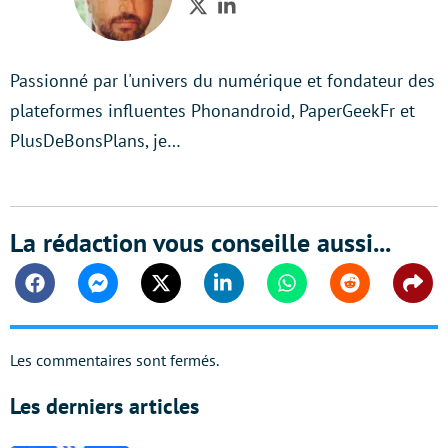
Twitter
LinkedIn
Passionné par l'univers du numérique et fondateur des
plateformes influentes Phonandroid, PaperGeekFr et
PlusDeBonsPlans, je…
La rédaction vous conseille aussi...
Facebook
Messenger
Twitter
Linkedin
Whatsapp
Reddit
Shar
Les commentaires sont fermés.
Les derniers articles