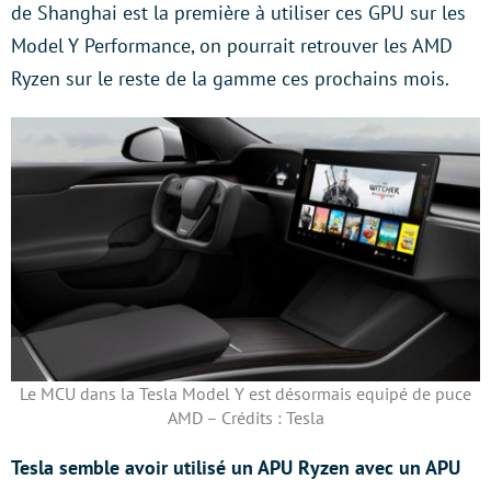
de Shanghai est la première à utiliser ces GPU sur les
Model Y Performance, on pourrait retrouver les AMD
Ryzen sur le reste de la gamme ces prochains mois.
Le MCU dans la Tesla Model Y est désormais equipé de puce
AMD – Crédits : Tesla
Tesla semble avoir utilisé un APU Ryzen avec un APU