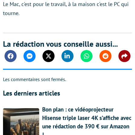
Le Mac, c'est pour le travail, à la maison c'est le PC qui
tourne.
La rédaction vous conseille aussi...
Facebook
Messenger
Twitter
Linkedin
Whatsapp
Reddit
Shar
Les commentaires sont fermés.
Les derniers articles
Bon plan : ce vidéoprojecteur
Hisense triple laser 4K s’affiche avec
une rédaction de 390 € sur Amazon
!