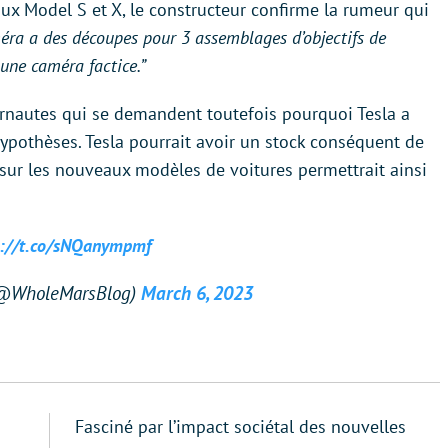
ux Model S et X, le constructeur confirme la rumeur qui
éra a des découpes pour 3 assemblages d’objectifs de
une caméra factice.”
rnautes qui se demandent toutefois pourquoi Tesla a
 hypothèses. Tesla pourrait avoir un stock conséquent de
r sur les nouveaux modèles de voitures permettrait ainsi
s://t.co/sNQanympmf
 (@WholeMarsBlog)
March 6, 2023
Fasciné par l’impact sociétal des nouvelles