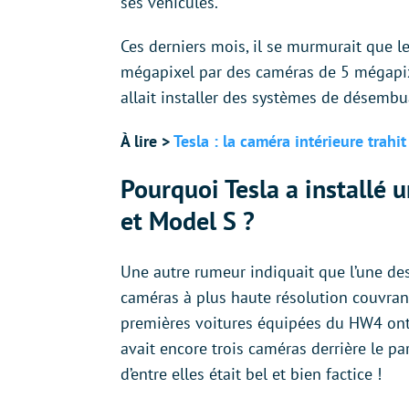
ses véhicules.
Ces derniers mois, il se murmurait que l
mégapixel par des caméras de 5 mégapixe
allait installer des systèmes de désembua
À lire >
Tesla : la caméra intérieure trah
Pourquoi Tesla a installé
et Model S ?
Une autre rumeur indiquait que l’une des
caméras à plus haute résolution couvrant
premières voitures équipées du HW4 ont en
avait encore trois caméras derrière le p
d’entre elles était bel et bien factice !