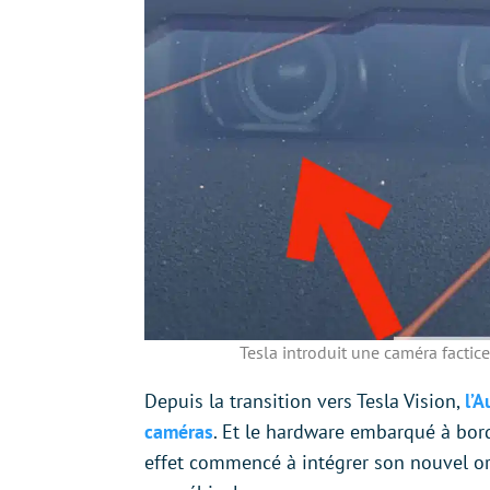
Tesla introduit une caméra factic
Depuis la transition vers Tesla Vision,
l’A
caméras
. Et le hardware embarqué à bor
effet commencé à intégrer son nouvel o