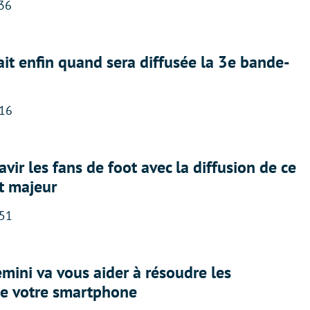
:36
ait enfin quand sera diffusée la 3e bande-
:16
avir les fans de foot avec la diffusion de ce
t majeur
:51
ini va vous aider à résoudre les
e votre smartphone