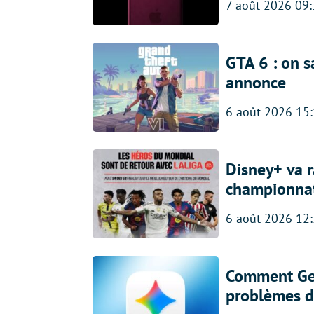
7 août 2026 09
GTA 6 : on s
annonce
6 août 2026 15
Disney+ va r
championna
6 août 2026 12
Comment Gem
problèmes d