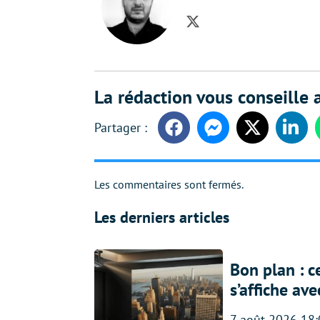
Twitter
La rédaction vous conseille a
Facebook
Messenger
Twitter
Linke
Les commentaires sont fermés.
Les derniers articles
Bon plan : c
s’affiche av
7 août 2026 18