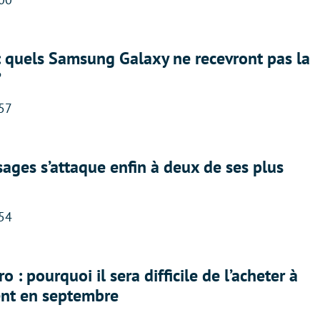
: quels Samsung Galaxy ne recevront pas la
?
:57
ges s’attaque enfin à deux de ses plus
:54
 : pourquoi il sera difficile de l’acheter à
nt en septembre