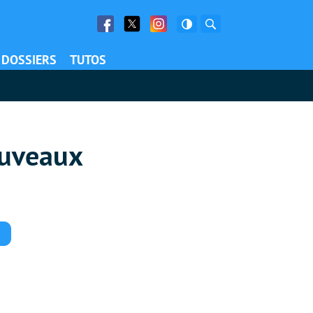
Facebook
Twitter
Facebook
Rechercher
DOSSIERS
TUTOS
ouveaux
Commentaires