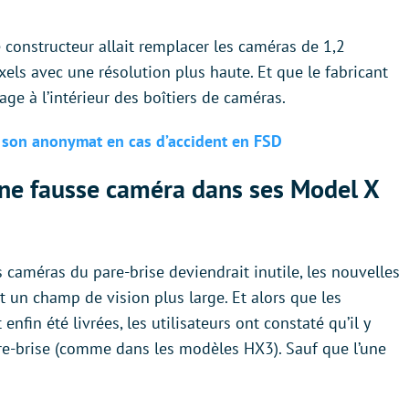
e constructeur allait remplacer les caméras de 1,2
ls avec une résolution plus haute. Et que le fabricant
ge à l’intérieur des boîtiers de caméras.
it son anonymat en cas d’accident en FSD
 une fausse caméra dans ses Model X
 caméras du pare-brise deviendrait inutile, les nouvelles
 un champ de vision plus large. Et alors que les
fin été livrées, les utilisateurs ont constaté qu’il y
are-brise (comme dans les modèles HX3). Sauf que l’une