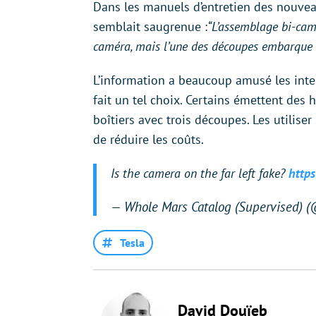
Dans les manuels d’entretien des nouvea
semblait saugrenue :
“L’assemblage bi-cam
caméra, mais l’une des découpes embarque 
L’information a beaucoup amusé les inte
fait un tel choix. Certains émettent des
boîtiers avec trois découpes. Les utilise
de réduire les coûts.
Is the camera on the far left fake?
http
— Whole Mars Catalog (Supervised)
Tesla
David Douïeb