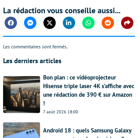
La rédaction vous conseille aussi...
Facebook
Messenger
Twitter
Linkedin
Whatsapp
Reddit
Shar
Les commentaires sont fermés.
Les derniers articles
Bon plan : ce vidéoprojecteur
Hisense triple laser 4K s’affiche avec
une rédaction de 390 € sur Amazon
!
7 août 2026 18:00
Android 18 : quels Samsung Galaxy