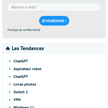
Adresse
e-
mail
*
Politique de confidentialité
🔥 Les Tendances
ChatGPT
Aspirateur robot
ChatGPT
Livres photos
Switch 2
VPN
Windows 11