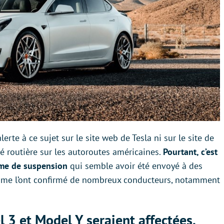
rte à ce sujet sur le site web de Tesla ni sur le site de
té routière sur les autoroutes américaines.
Pourtant, c’est
ème de suspension
qui semble avoir été envoyé à des
omme l’ont confirmé de nombreux conducteurs, notamment
l 3 et Model Y seraient affectées,