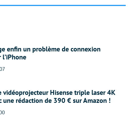
ige enfin un problème de connexion
r l’iPhone
:07
e vidéoprojecteur Hisense triple laser 4K
ec une rédaction de 390 € sur Amazon !
:00