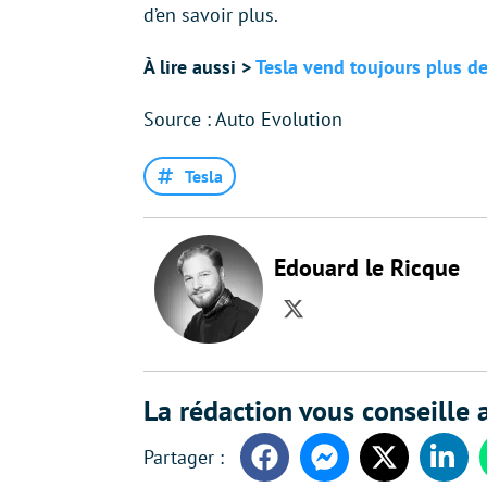
d’en savoir plus.
À lire aussi >
Tesla vend toujours plus de 
Source : Auto Evolution
Tesla
Edouard le Ricque
Twitter
La rédaction vous conseille a
Facebook
Messenger
Twitter
Linke