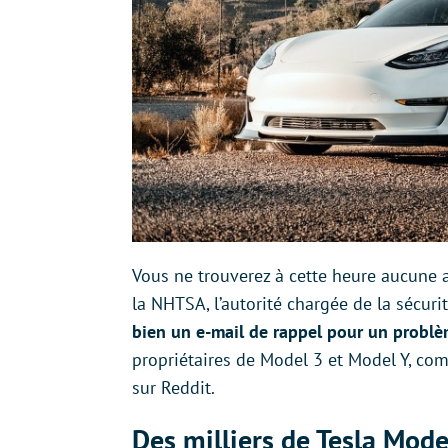
Vous ne trouverez à cette heure aucune ale
la NHTSA, l’autorité chargée de la sécuri
bien un e-mail de rappel pour un probl
propriétaires de Model 3 et Model Y, c
sur Reddit.
Des milliers de Tesla Mode