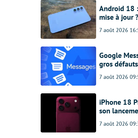
Android 18 
mise à jour 
7 août 2026 16
Google Messa
gros défauts
7 août 2026 09
iPhone 18 Pro
son lanceme
7 août 2026 09