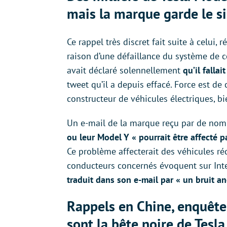
mais la marque garde le s
Ce rappel très discret fait suite à celui, 
raison d’une défaillance du système de 
avait déclaré solennellement
qu’il falla
tweet qu’il a depuis effacé. Force est de
constructeur de véhicules électriques, bie
Un e-mail de la marque reçu par de no
ou leur Model Y « pourrait être affecté p
Ce problème affecterait des véhicules réc
conducteurs concernés évoquent sur Int
traduit dans son e-mail par « un bruit a
Rappels en Chine, enquête
sont la bête noire de Tesla