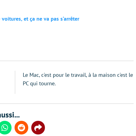
voitures, et ça ne va pas s’arrêter
Le Mac, c'est pour le travail, à la maison c'est le
PC qui tourne.
ussi...
din
Whatsapp
Reddit
Share