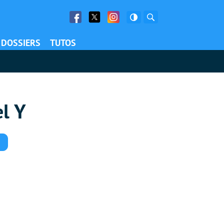
Facebook
Twitter
Facebook
Rechercher
DOSSIERS
TUTOS
l Y
Commentaires