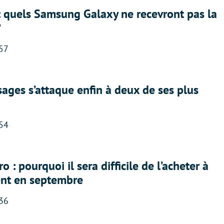
: quels Samsung Galaxy ne recevront pas la
?
:57
ges s’attaque enfin à deux de ses plus
:54
 : pourquoi il sera difficile de l’acheter à
nt en septembre
:36