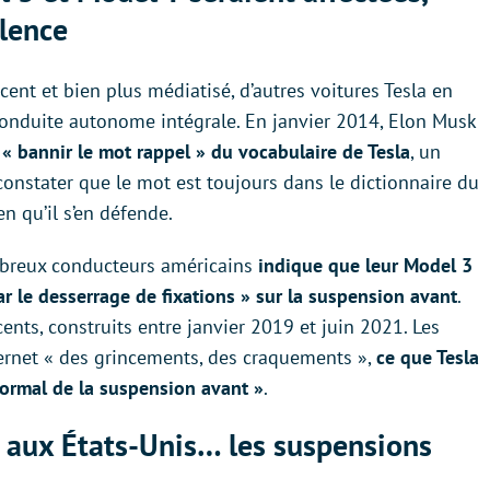
ilence
récent et bien plus médiatisé, d’autres voitures Tesla en
conduite autonome intégrale. En janvier 2014, Elon Musk
it « bannir le mot rappel » du vocabulaire de Tesla
, un
 constater que le mot est toujours dans le dictionnaire du
n qu’il s’en défende.
mbreux conducteurs américains
indique que leur Model 3
ar le desserrage de fixations » sur la suspension avant
.
ents, construits entre janvier 2019 et juin 2021. Les
ernet « des grincements, des craquements »,
ce que Tesla
normal de la suspension avant »
.
 aux États-Unis… les suspensions