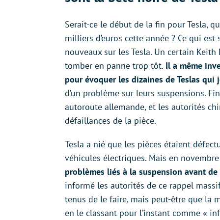
Serait-ce le début de la fin pour Tesla, 
milliers d’euros cette année ? Ce qui est
nouveaux sur les Tesla. Un certain Keit
tomber en panne trop tôt.
Il a même inv
pour évoquer les dizaines de Teslas qui 
d’un problème sur leurs suspensions. Fi
autoroute allemande, et les autorités c
défaillances de la pièce.
Tesla a nié que les pièces étaient défect
véhicules électriques. Mais en novembr
problèmes liés à la suspension avant de
informé les autorités de ce rappel mass
tenus de le faire, mais peut-être que la
en le classant pour l’instant comme « in