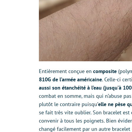
Entièrement conçue en
composite
(polym
810G de l’armée américaine
. Celle-ci cer
aussi son étanchéité à l’eau (jusqu’à 100
combat en somme, mais qui n’abuse pas de
plutôt le contraire puisqu’
elle ne pèse 
se fait très vite oublier. Son bracelet e
convenir à tous les poignets. Bien évide
changé facilement par un autre bracelet