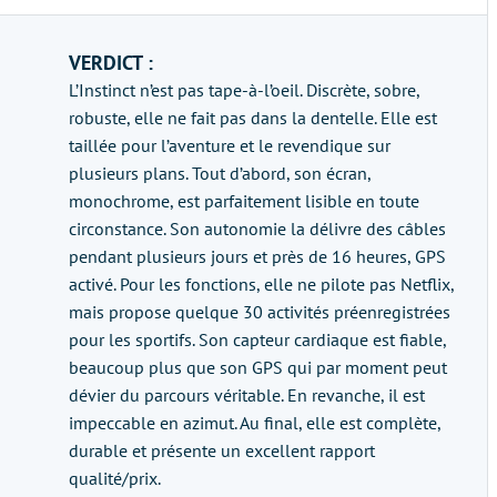
VERDICT :
L’Instinct n’est pas tape-à-l’oeil. Discrète, sobre,
robuste, elle ne fait pas dans la dentelle. Elle est
taillée pour l’aventure et le revendique sur
plusieurs plans. Tout d’abord, son écran,
monochrome, est parfaitement lisible en toute
circonstance. Son autonomie la délivre des câbles
pendant plusieurs jours et près de 16 heures, GPS
activé. Pour les fonctions, elle ne pilote pas Netflix,
mais propose quelque 30 activités préenregistrées
pour les sportifs. Son capteur cardiaque est fiable,
beaucoup plus que son GPS qui par moment peut
dévier du parcours véritable. En revanche, il est
impeccable en azimut. Au final, elle est complète,
durable et présente un excellent rapport
qualité/prix.