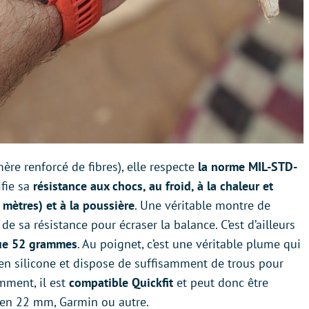
ère renforcé de fibres), elle respecte
la norme MIL-STD-
tifie sa
résistance aux chocs, au froid, à la chaleur et
 mètres) et à la poussière
. Une véritable montre de
 sa résistance pour écraser la balance. C’est d’ailleurs
que 52 grammes
. Au poignet, c’est une véritable plume qui
st en silicone et dispose de suffisamment de trous pour
mment, il est
compatible Quickfit
et peut donc être
 en 22 mm, Garmin ou autre.