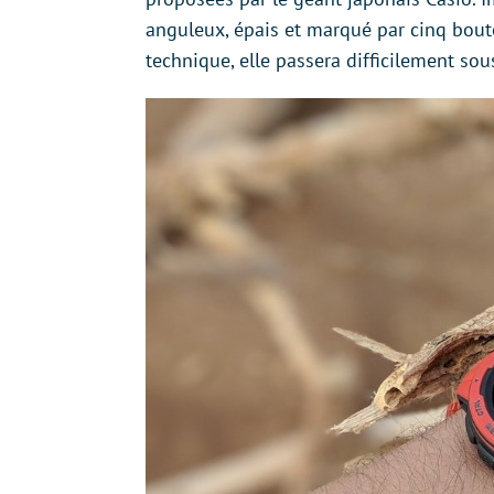
anguleux, épais et marqué par cinq bouto
technique, elle passera difficilement so