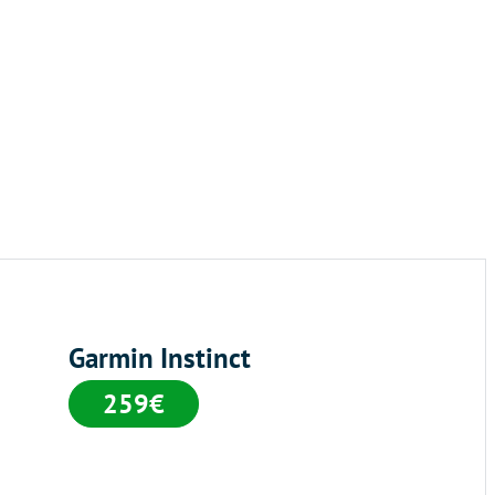
Garmin Instinct
259€