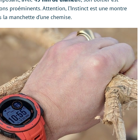
ns proéminents. Attention, l’Instinct est une montre
us la manchette d’une chemise.