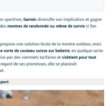
es sportives,
Garmin
diversifie son implication et gagne
i des
montres de randonnée ou même de survie
si l’on
in propose une solution brute de la montre outdoor, mais
e sorte de couteau suisse sur batterie
, en quelque sorte.
vise pas des sommets tarifaires et
s’obtient pour tout
regard de ses promesses, elle se placerait
el.
sport