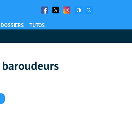
Facebook
Twitter
Facebook
Rechercher
DOSSIERS
TUTOS
s baroudeurs
Commentaires