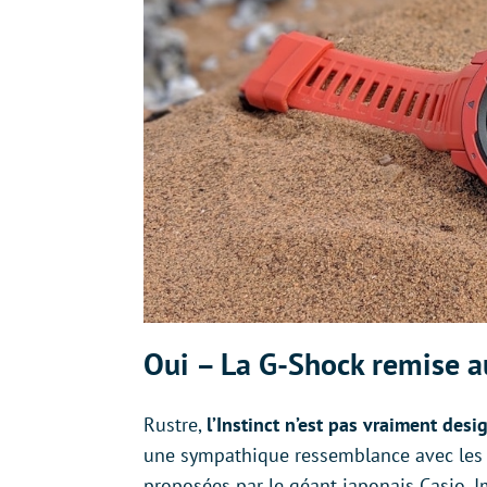
Oui – La G-Shock remise a
Rustre,
l’Instinct n’est pas vraiment des
une sympathique ressemblance avec les 
proposées par le géant japonais Casio. 