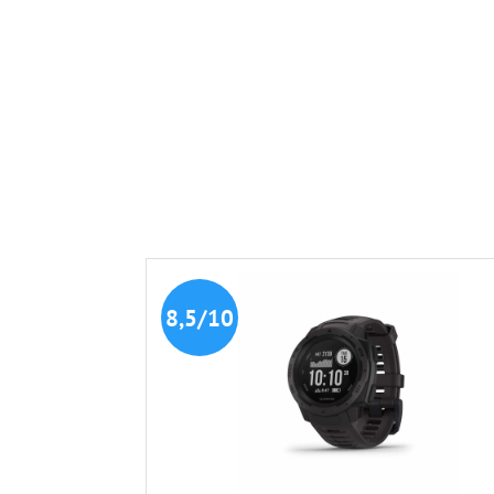
8,5/10