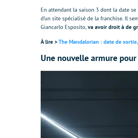
En attendant la saison 3 dont la date se
d’un site spécialisé de la franchise. Il 
Giancarlo Esposito,
va avoir droit à de 
À lire >
The Mandalorian : date de sortie,
Une nouvelle armure pour 