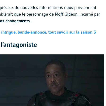
 précise, de nouvelles informations nous parviennent
semblerait que le personnage de Moff Gideon, incarné par
gros changements.
 intrigue, bande-annonce, tout savoir sur la saison 3
l’antagoniste