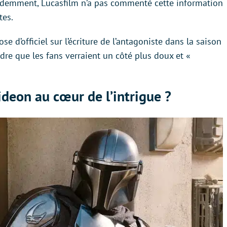
videmment, Lucasfilm n’a pas commenté cette information
tes.
e d’officiel sur l’écriture de l’antagoniste dans la saison
dre que les fans verraient un côté plus doux et «
deon au cœur de l’intrigue ?