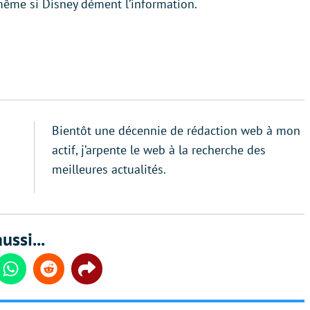
 même si Disney dément l’information.
Bientôt une décennie de rédaction web à mon
actif, j’arpente le web à la recherche des
meilleures actualités.
ussi...
din
Whatsapp
Reddit
Share