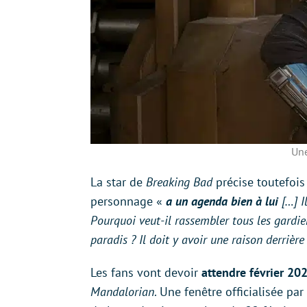
Une
La star de
Breaking Bad
précise toutefois
personnage «
a un agenda bien à lui
[…] Il
Pourquoi veut-il rassembler tous les gardie
paradis ? Il doit y avoir une raison derrièr
Les fans vont devoir
attendre février 20
Mandalorian
. Une fenêtre officialisée pa