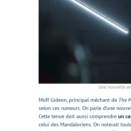
Une nouvelle a
Moff Gideon, principal méchant de
The M
selon ces rumeurs. On parle d’une nouv
Cette tenue doit aussi comprendre
un ca
celui des Mandaloriens. On noterait tou