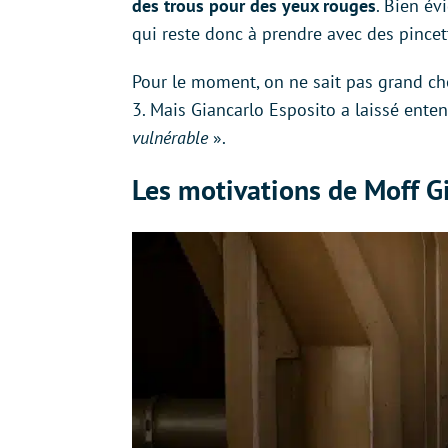
des trous pour des yeux rouges
. Bien é
qui reste donc à prendre avec des pincet
Pour le moment, on ne sait pas grand chos
3. Mais Giancarlo Esposito a laissé enten
vulnérable
».
Les motivations de Moff Gi