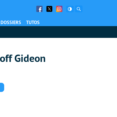
Facebook
Twitter
Facebook
Rechercher
DOSSIERS
TUTOS
off Gideon
Commentaires