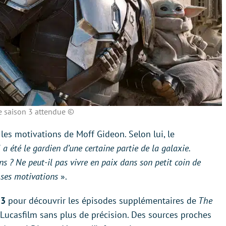
 saison 3 attendue ©
 les motivations de Moff Gideon. Selon lui, le
 a été le gardien d’une certaine partie de la galaxie.
ns ? Ne peut-il pas vivre en paix dans son petit coin de
e ses motivations
».
23
pour découvrir les épisodes supplémentaires de
The
r Lucasfilm sans plus de précision. Des sources proches