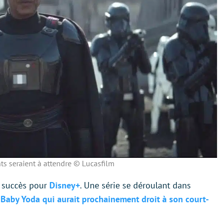
s seraient à attendre © Lucasfilm
s succès pour
Disney+
. Une série se déroulant dans
 Baby Yoda
qui aurait prochainement droit à son court-