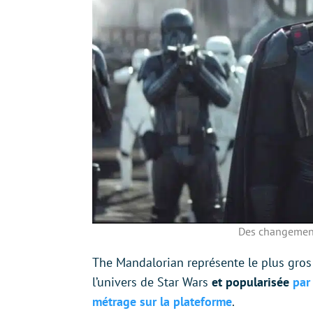
Des changement
The Mandalorian représente le plus gro
l’univers de Star Wars
et popularisée
par
métrage sur la plateforme
.