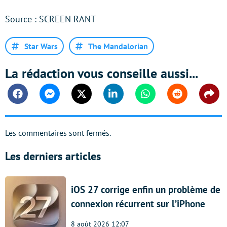
Source : SCREEN RANT
Star Wars
The Mandalorian
La rédaction vous conseille aussi...
Facebook
Messenger
Twitter
Linkedin
Whatsapp
Reddit
Shar
Les commentaires sont fermés.
Les derniers articles
iOS 27 corrige enfin un problème de
connexion récurrent sur l’iPhone
8 août 2026 12:07