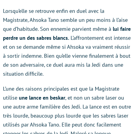
Lorsqu’elle se retrouve enfin en duel avec la
Magistrate, Ahsoka Tano semble un peu moins à l’aise
que d’habitude. Son ennemie parvient même à
lui faire
perdre un des sabres blancs.
L’affrontement est intense
et on se demande même si Ahsoka va vraiment réussir
à sortir indemne. Bien qu’elle vienne finalement à bout
de son adversaire, ce duel aura mis la Jedi dans une
situation difficile.
L’une des raisons principales est que la Magistrate
utilise
une lance en beskar
, et non un sabre laser ou
une autre arme familière des Jedi. La lance est en outre
très lourde, beaucoup plus lourde que les sabres laser
utilisés par Ahsoka Tano. Elle peut donc facilement
stopper les sabres de la Jedi. Malgré sa longue