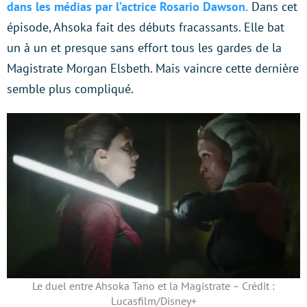
dans les médias par l’actrice Rosario Dawson.
Dans cet
épisode, Ahsoka fait des débuts fracassants. Elle bat
un à un et presque sans effort tous les gardes de la
Magistrate Morgan Elsbeth. Mais vaincre cette dernière
semble plus compliqué.
Le duel entre Ahsoka Tano et la Magistrate – Crédit :
Lucasfilm/Disney+