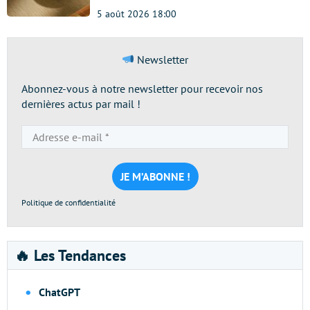
5 août 2026 18:00
Newsletter
Abonnez-vous à notre newsletter pour recevoir nos
dernières actus par mail !
Adresse
e-
mail
*
Politique de confidentialité
🔥 Les Tendances
ChatGPT