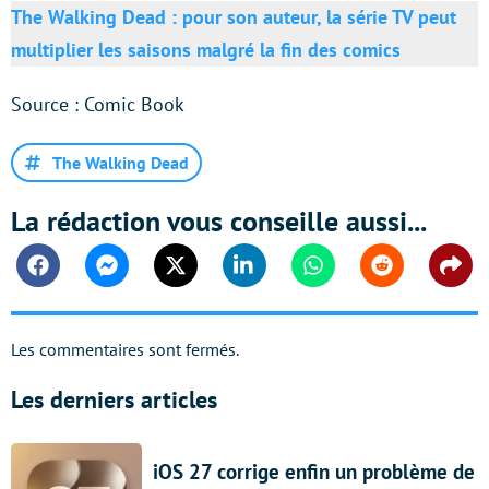
The Walking Dead : pour son auteur, la série TV peut
multiplier les saisons malgré la fin des comics
Source : Comic Book
The Walking Dead
La rédaction vous conseille aussi...
Facebook
Messenger
Twitter
Linkedin
Whatsapp
Reddit
Shar
Les commentaires sont fermés.
Les derniers articles
iOS 27 corrige enfin un problème de