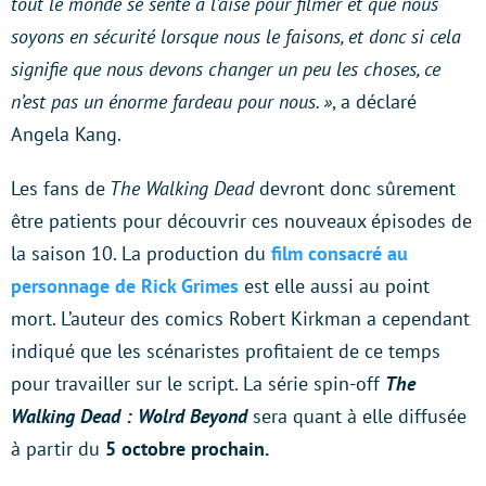
tout le monde se sente à l’aise pour filmer et que nous
soyons en sécurité lorsque nous le faisons, et donc si cela
signifie que nous devons changer un peu les choses, ce
n’est pas un énorme fardeau pour nous. »
, a déclaré
Angela Kang.
Les fans de
The Walking Dead
devront donc sûrement
être patients pour découvrir ces nouveaux épisodes de
la saison 10. La production du
film consacré au
personnage de Rick Grimes
est elle aussi au point
mort. L’auteur des comics Robert Kirkman a cependant
indiqué que les scénaristes profitaient de ce temps
pour travailler sur le script. La série spin-off
The
Walking Dead : Wolrd Beyond
sera quant à elle diffusée
à partir du
5 octobre prochain.