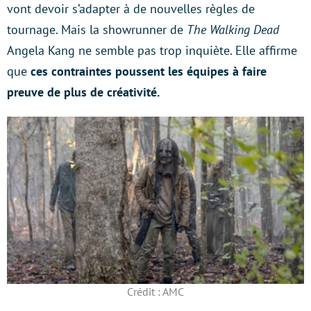
vont devoir s’adapter à de nouvelles règles de
tournage. Mais la showrunner de
The Walking Dead
Angela Kang ne semble pas trop inquiète. Elle affirme
que
ces contraintes poussent les équipes à faire
preuve de plus de créativité.
Crédit : AMC