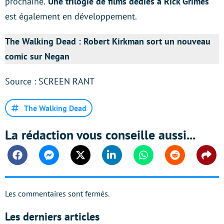
prochaine.
Une trilogie de films dédiés à Rick Grimes
est également en développement.
The Walking Dead : Robert Kirkman sort un nouveau
comic sur Negan
Source : SCREEN RANT
The Walking Dead
La rédaction vous conseille aussi...
Facebook
Messenger
Twitter
Linkedin
Whatsapp
Reddit
Shar
Les commentaires sont fermés.
Les derniers articles