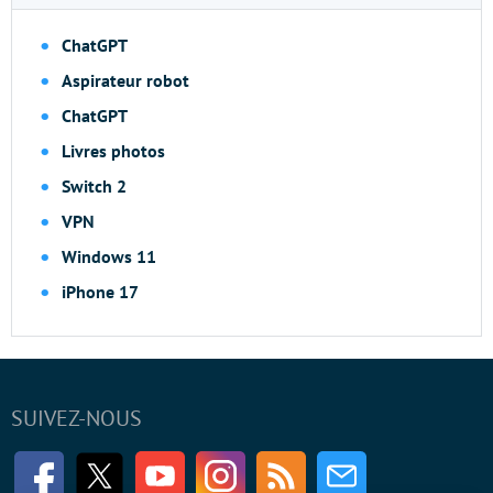
ChatGPT
Aspirateur robot
ChatGPT
Livres photos
Switch 2
VPN
Windows 11
iPhone 17
SUIVEZ-NOUS
Facebook
Twitter
Youtube
Instagram
RSS
Newsletter