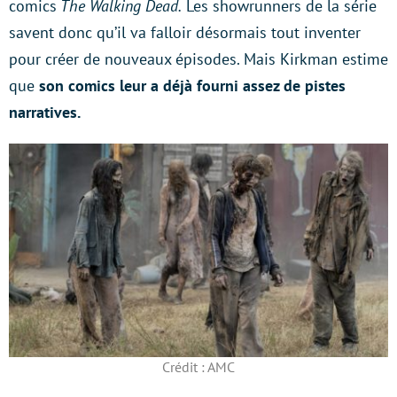
comics
The Walking Dead.
Les showrunners de la série
savent donc qu’il va falloir désormais tout inventer
pour créer de nouveaux épisodes. Mais Kirkman estime
que
son comics leur a déjà fourni assez de pistes
narratives.
Crédit : AMC