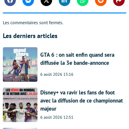
Facebook
Messenger
Twitter
Linkedin
Whatsapp
Reddit
Shar
Les commentaires sont fermés.
Les derniers articles
GTA 6 : on sait enfin quand sera
diffusée la 3e bande-annonce
6 août 2026 15:16
Disney+ va ravir les fans de foot
avec la diffusion de ce championnat
majeur
6 août 2026 12:51