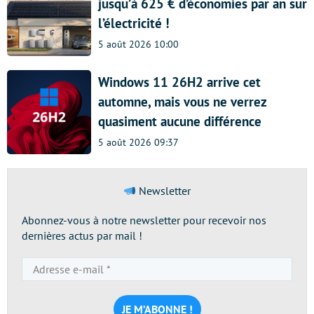
jusqu’à 625 € d’économies par an sur
l’électricité !
5 août 2026 10:00
Windows 11 26H2 arrive cet
automne, mais vous ne verrez
quasiment aucune différence
5 août 2026 09:37
Newsletter
Abonnez-vous à notre newsletter pour recevoir nos
dernières actus par mail !
Adresse
e-
mail
*