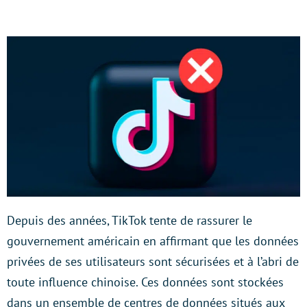
Depuis des années, TikTok tente de rassurer le
gouvernement américain en affirmant que les données
privées de ses utilisateurs sont sécurisées et à l’abri de
toute influence chinoise. Ces données sont stockées
dans un ensemble de centres de données situés aux