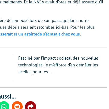
s malmenés. Et la NASA avait d’ores et déjà assuré qu’il
anière décomposé lors de son passage dans notre
es débris seraient retombés ici-bas. Pour les plus
sserait si un astéroïde s’écrasait chez vous
.
Fasciné par l’impact sociétal des nouvelles
technologies, je m'efforce d’en démêler les
ficelles pour les…
ussi...