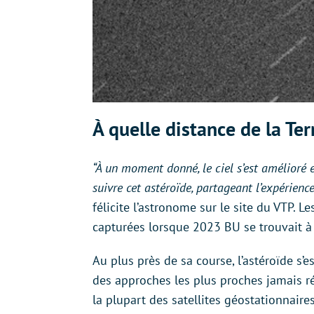
À quelle distance de la Te
“À un moment donné, le ciel s’est amélioré e
suivre cet astéroïde, partageant l’expérienc
félicite l’astronome sur le site du VTP. L
capturées lorsque 2023 BU se trouvait à
Au plus près de sa course, l’astéroïde s’e
des approches les plus proches jamais ré
la plupart des satellites géostationnaire