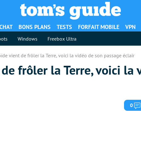
ACHAT
BONS PLANS
TESTS
FORFAIT MOBILE
VPN
ots
Windows
Freebox Ultra
ïde vient de frôler la Terre, voici la vidéo de son passage éclair
de frôler la Terre, voici la
0