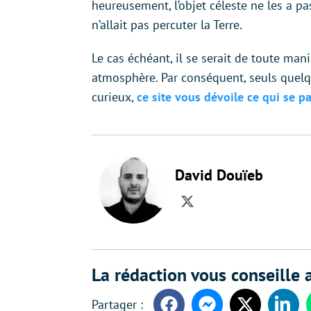
heureusement, l’objet céleste ne les a pa
n’allait pas percuter la Terre.
Le cas échéant, il se serait de toute m
atmosphère. Par conséquent, seuls quelqu
curieux,
ce site vous dévoile ce qui se pa
David Douïeb
Twitter
La rédaction vous conseille a