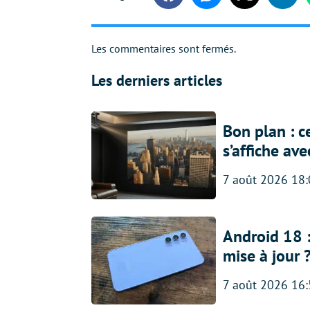
Facebook
Messenger
Twitter
Linke
Les commentaires sont fermés.
Les derniers articles
Bon plan : c
s’affiche av
7 août 2026 18
Android 18 
mise à jour 
7 août 2026 16