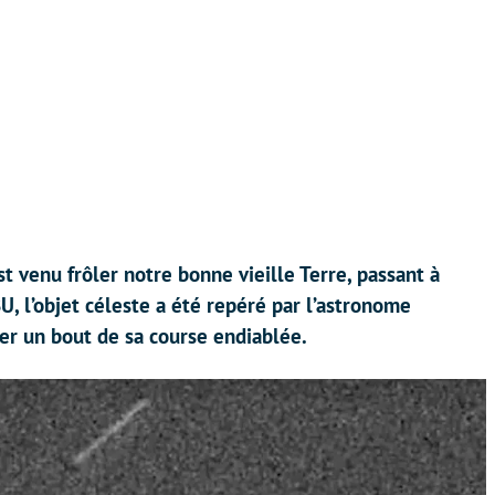
t venu frôler notre bonne vieille Terre, passant à
, l’objet céleste a été repéré par l’astronome
ser un bout de sa course endiablée.