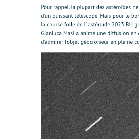
Pour rappel, la plupart des astéroïdes ne
d’un puissant télescope. Mais pour le bon
la course folle de l’ astéroïde 2023 BU g
Gianluca Masi a animé une diffusion en di
d’admirer l’objet géocroiseur en pleine c