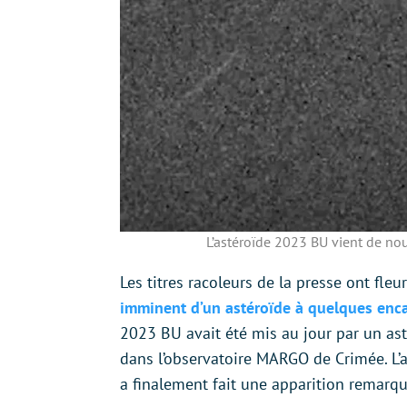
L’astéroïde 2023 BU vient de nou
Les titres racoleurs de la presse ont fl
imminent d’un astéroïde à quelques enca
2023 BU avait été mis au jour par un a
dans l’observatoire MARGO de Crimée. L’a
a finalement fait une apparition remarqu