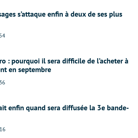
ges s’attaque enfin à deux de ses plus
:54
 : pourquoi il sera difficile de l’acheter à
nt en septembre
:36
ait enfin quand sera diffusée la 3e bande-
:16