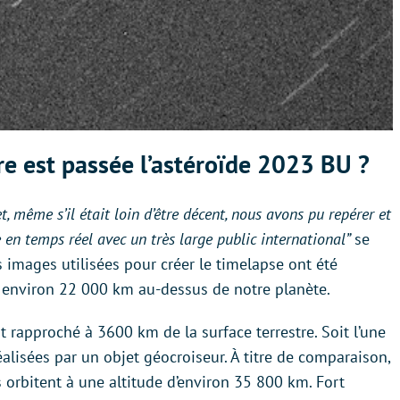
rre est passée l’astéroïde 2023 BU ?
t, même s’il était loin d’être décent, nous avons pu repérer et
e en temps réel avec un très large public international”
se
es images utilisées pour créer le timelapse ont été
 environ 22 000 km au-dessus de notre planète.
st rapproché à 3600 km de la surface terrestre. Soit l’une
alisées par un objet géocroiseur. À titre de comparaison,
s orbitent à une altitude d’environ 35 800 km. Fort