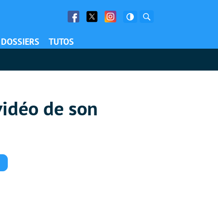
Facebook
Twitter
Facebook
Rechercher
DOSSIERS
TUTOS
 vidéo de son
Commentaires