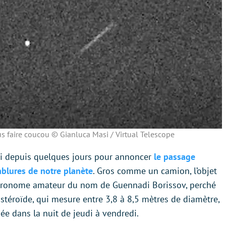
s faire coucou © Gianluca Masi / Virtual Telescope
euri depuis quelques jours pour annoncer
le passage
blures de notre planète
. Gros comme un camion, l’objet
stronome amateur du nom de Guennadi Borissov, perché
stéroïde, qui mesure entre 3,8 à 8,5 mètres de diamètre,
ée dans la nuit de jeudi à vendredi.