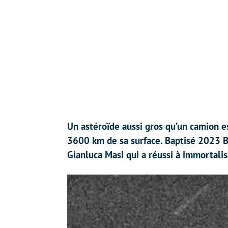
Un astéroïde aussi gros qu’un camion es
3600 km de sa surface. Baptisé 2023 BU
Gianluca Masi qui a réussi à immortali