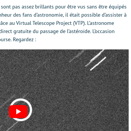
 sont pas assez brillants pour être vus sans être équipés
heur des fans d’astronomie, il était possible d’assister à
râce au Virtual Telescope Project (VTP). L’astronome
rect gratuite du passage de l’astéroïde. L’occasion
ourse. Regardez :