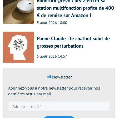
Roborock Qrevo Curv 2 Pro et sa
station multifonction profite de 400
€ de remise sur Amazon !
5 août 2026 18:00
Panne Claude : le chatbot subit de
grosses perturbations
5 août 2026 14:57
Newsletter
Abonnez-vous à notre newsletter pour recevoir nos
dernières actus par mail !
Adresse
e-
mail