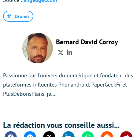
Drones
Bernard David Corroy
Twitter
LinkedIn
Passionné par l'univers du numérique et fondateur des
plateformes influentes Phonandroid, PaperGeekFr et
PlusDeBonsPlans, je…
La rédaction vous conseille aussi...