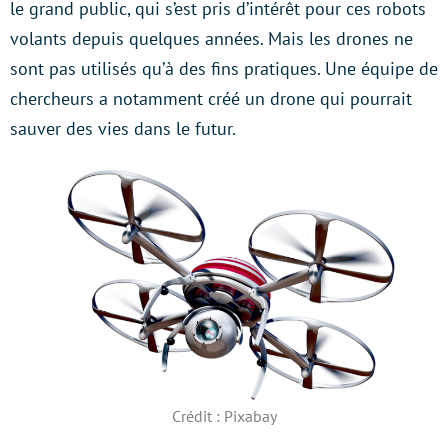
le grand public, qui s’est pris d’intérêt pour ces robots
volants depuis quelques années. Mais les drones ne
sont pas utilisés qu’à des fins pratiques. Une équipe de
chercheurs a notamment créé un drone qui pourrait
sauver des vies dans le futur.
Crédit : Pixabay