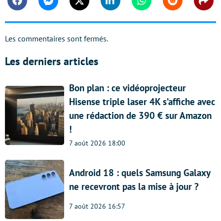
Facebook
Messenger
Twitter
Linkedin
Whatsapp
Reddit
Shar
Les commentaires sont fermés.
Les derniers articles
Bon plan : ce vidéoprojecteur
Hisense triple laser 4K s’affiche avec
une rédaction de 390 € sur Amazon
!
7 août 2026 18:00
Android 18 : quels Samsung Galaxy
ne recevront pas la mise à jour ?
7 août 2026 16:57