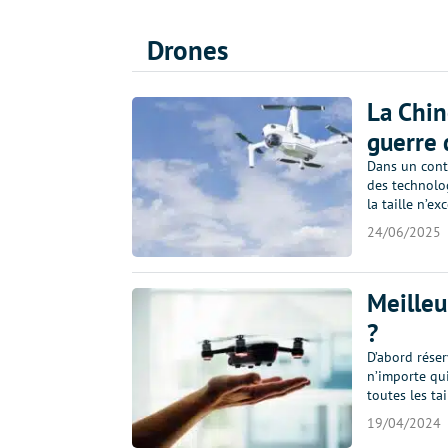
Drones
La Chin
guerre 
Dans un cont
des technolog
la taille n’e
24/06/2025
Meilleu
?
D’abord réser
n’importe qui
toutes les tai
19/04/2024