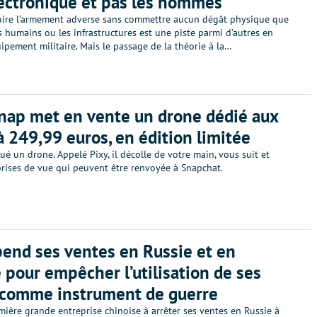
lectronique et pas les hommes
uire l’armement adverse sans commettre aucun dégât physique que
es humains ou les infrastructures est une piste parmi d’autres en
ipement militaire. Mais le passage de la théorie à la…
Snap met en vente un drone dédié aux
 à 249,99 euros, en édition limitée
ué un drone. Appelé Pixy, il décolle de votre main, vous suit et
prises de vue qui peuvent être renvoyée à Snapchat.
pend ses ventes en Russie et en
 pour empêcher l’utilisation de ses
 comme instrument de guerre
emière grande entreprise chinoise à arrêter ses ventes en Russie à