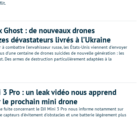
lit.
 Ghost : de nouveaux drones
es dévastateurs livrés à l’Ukraine
er à combattre l'envahisseur russe, les États-Unis viennent d'envoyer
lus d'une centaine de drones suicides de nouvelle génération : les
t. Des armes de destruction particulièrement adaptées à la
i 3 Pro : un leak vidéo nous apprend
r le prochain mini drone
le fuite concernant le DJI Mini 3 Pro nous informe notamment sur
e capteurs d'évitement d'obstacles et une batterie légèrement plus