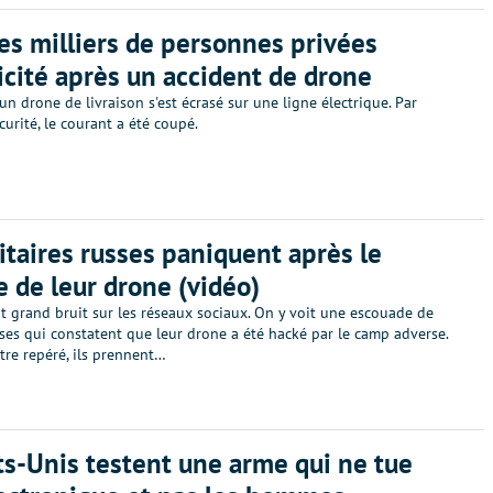
es milliers de personnes privées
ricité après un accident de drone
 un drone de livraison s'est écrasé sur une ligne électrique. Par
urité, le courant a été coupé.
itaires russes paniquent après le
e de leur drone (vidéo)
it grand bruit sur les réseaux sociaux. On y voit une escouade de
sses qui constatent que leur drone a été hacké par le camp adverse.
tre repéré, ils prennent…
ts-Unis testent une arme qui ne tue