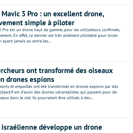
I Mavic 3 Pro : un excellent drone,
vement simple à piloter
3 Pro est un drone haut de gamme, pour les utilisateurs confirmés,
ement. En effet, ce dernier est très aisément pilotable pour toute
n ayant jamais eu entre les…
rcheurs ont transformé des oiseaux
n drones espions
morts et empaillés ont été transformés en drones espions par des
’objectif est d’avoir des drones ultraréalistes qui passent pour de
seaux dans le ciel. Ils pourraient être utilisés à des…
 israélienne développe un drone