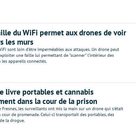
aille du WiFi permet aux drones de voir
rs les murs
WiFi sont loin d'être imperméables aux attaques. Un drone peut
loiter une faille lui permettant de "scanner" l'intérieur des
 les appareils connectés.
e livre portables et cannabis
ment dans la cour de la prison
e Fresnes, les surveillants ont mis la main sur un drone qui s'était
a cour de promenade. Celui-ci transportait des portables, des
de la drogue.