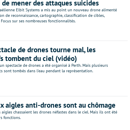
 de mener des attaques suicides
sraélienne Elbit Systems a mis au point un nouveau drone alimenté
sion de reconnaissance, cartographie, classification de cibles,
 Focus sur ses nombreuses fonctionnalités.
tacle de drones tourne mal, les
s tombent du ciel (vidéo)
 un spectacle de drones a été organisé à Perth. Mais plusieurs
ts sont tombés dans l'eau pendant la représentation.
x aigles anti-drones sont au chômage
 aigles chassaient les drones néfastes dans le ciel. Mais ils ont été
s fonctions.