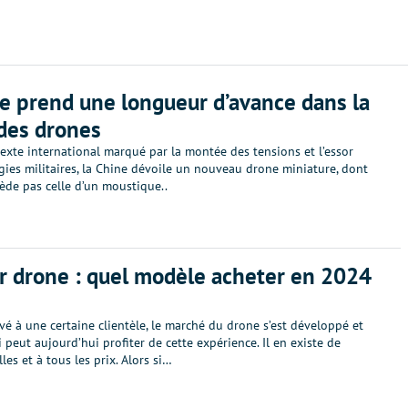
e prend une longueur d’avance dans la
des drones
exte international marqué par la montée des tensions et l’essor
ies militaires, la Chine dévoile un nouveau drone miniature, dont
xcède pas celle d’un moustique..
r drone : quel modèle acheter en 2024
vé à une certaine clientèle, le marché du drone s’est développé et
 peut aujourd’hui profiter de cette expérience. Il en existe de
lles et à tous les prix. Alors si…