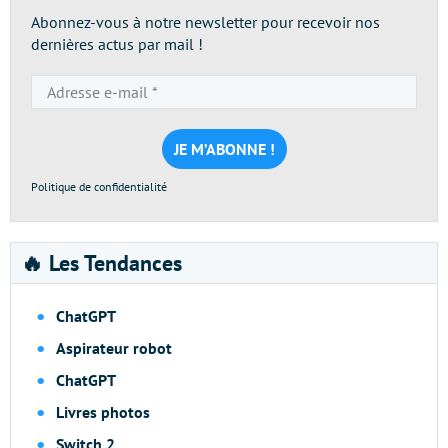
Abonnez-vous à notre newsletter pour recevoir nos
dernières actus par mail !
Adresse
e-
mail
*
Politique de confidentialité
🔥 Les Tendances
ChatGPT
Aspirateur robot
ChatGPT
Livres photos
Switch 2