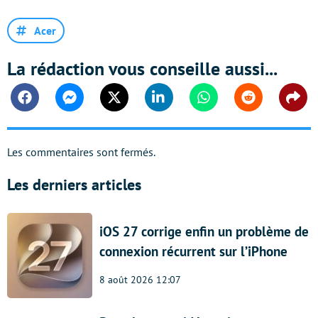
Acer
La rédaction vous conseille aussi...
Facebook
Messenger
Twitter
Linkedin
Whatsapp
Reddit
Shar
Les commentaires sont fermés.
Les derniers articles
iOS 27 corrige enfin un problème de
connexion récurrent sur l’iPhone
8 août 2026 12:07