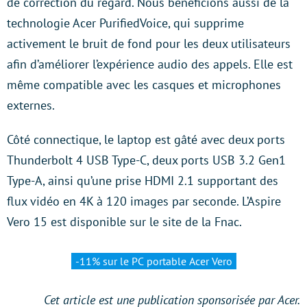
de correction du regard. Nous bénéficions aussi de la
technologie Acer PurifiedVoice, qui supprime
activement le bruit de fond pour les deux utilisateurs
afin d’améliorer l’expérience audio des appels. Elle est
même compatible avec les casques et microphones
externes.
Côté connectique, le laptop est gâté avec deux ports
Thunderbolt 4 USB Type-C, deux ports USB 3.2 Gen1
Type-A, ainsi qu’une prise HDMI 2.1 supportant des
flux vidéo en 4K à 120 images par seconde. L’Aspire
Vero 15 est disponible sur le site de la Fnac.
-11% sur le PC portable Acer Vero
Cet article est une publication sponsorisée par Acer.