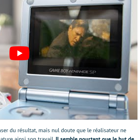
ser du résultat, mais nul doute que le réalisateur ne
ature ainsi son travail.
Il semble pourtant que le but de