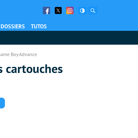
Facebook
Twitter
Facebook
Rechercher
DOSSIERS
TUTOS
 Game Boy Advance
s cartouches
Commentaires