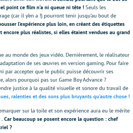
l point ce film n’a ni queue ni tête !
Seuls les
e (car il y’en a !) pourront tenir jusqu’au bout de
usser l’expérience plus loin, en créant des étiquettes
 encore plus réalistes, si elles étaient vendues au grand
 au monde des jeux vidéo. Dernièrement, le réalisateur
ne adaptation de ses œuvres en version gaming. Pour faire
ini par accepter que le public puisse découvrir ses
one, alors pourquoi pas sur Game Boy Advance ?
endre justice à la qualité visuelle et sonore du travail de
ues, ralenties et des sons plus bruyants qu’autre chose !
marquer sur la toile et son expérience aura eu le mérite
t
.
Car beaucoup se posent encore la question : chef
riel ?