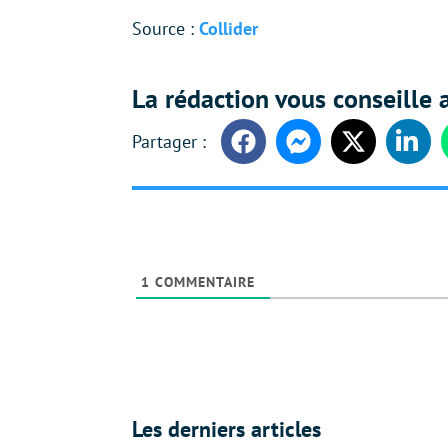
Source :
Collider
La rédaction vous conseille a
Facebook
Messenger
Twitter
Linke
1
COMMENTAIRE
Les derniers articles