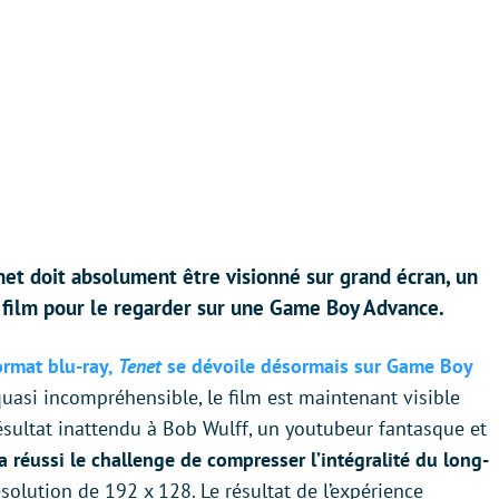
et doit absolument être visionné sur grand écran, un
 film pour le regarder sur une Game Boy Advance.
ormat blu-ray,
Tenet
se dévoile désormais sur Game Boy
uasi incompréhensible, le film est maintenant visible
résultat inattendu à Bob Wulff, un youtubeur fantasque et
a réussi le challenge de compresser l’intégralité du long-
ésolution de 192 x 128. Le résultat de l’expérience