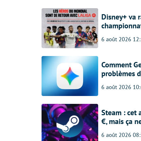
Disney+ va r
championna
6 août 2026 12
Comment Gem
problèmes d
6 août 2026 10
Steam : cet 
€, mais ça n
6 août 2026 08