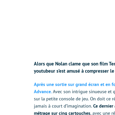
Alors que Nolan clame que son film Ten
youtubeur s’est amusé à compresser le
Après une sortie sur grand écran et en f
Advance.
Avec son intrigue sinueuse et q
sur la petite console de jeu. On doit ce 
jamais à court d’imagination.
Ce dernier 
métrage sur cinq cartouches
, avec une r