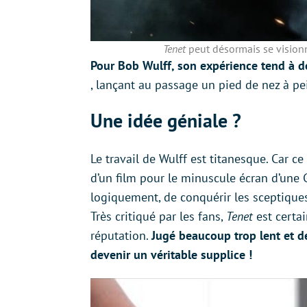
Tenet
peut désormais se visionn
Pour Bob Wulff, son expérience tend à dé
, lançant au passage un pied de nez à pe
Une idée géniale ?
Le travail de Wulff est titanesque. Car ce
d’un film pour le minuscule écran d’une
logiquement, de conquérir les sceptiques
Très critiqué par les fans,
Tenet
est certa
réputation.
Jugé beaucoup trop lent et dé
devenir un véritable supplice !