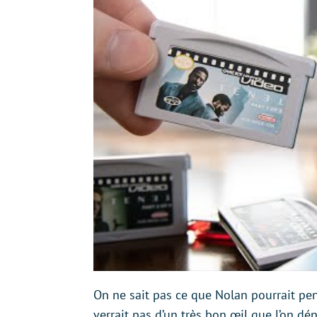
On ne sait pas ce que Nolan pourrait pen
verrait pas d’un très bon œil que l’on dén