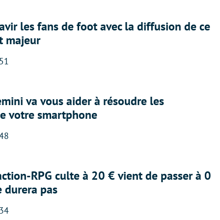
avir les fans de foot avec la diffusion de ce
t majeur
:51
ini va vous aider à résoudre les
e votre smartphone
:48
action-RPG culte à 20 € vient de passer à 0
e durera pas
:34