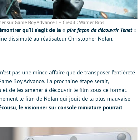
er sur Game Boy Advance ! – Crédit : Warner Bros
montrer qu’il s’agit de la «
pire façon de découvrir Tenet
»
ine dissimulé au réalisateur Christopher Nolan.
 n’est pas une mince affaire que de transposer l’entièreté
 Game Boy Advance. La prochaine étape serait,
 et de les amener à découvrir le film sous ce format.
inement le film de Nolan qui jouit de la plus mauvaise
cousu, le visionner sur console miniature pourrait