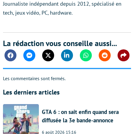
Journaliste indépendant depuis 2012, spécialisé en
tech, jeux vidéo, PC, hardware.
La rédaction vous conseille aussi...
Facebook
Messenger
Twitter
Linkedin
Whatsapp
Reddit
Shar
Les commentaires sont fermés.
Les derniers articles
GTA 6 : on sait enfin quand sera
diffusée la 3e bande-annonce
6 août 2026 15:16