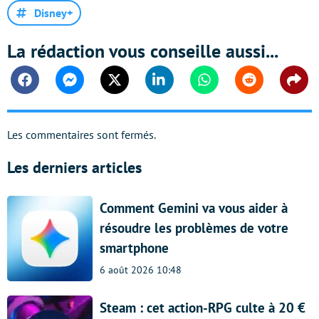
Disney+
La rédaction vous conseille aussi...
Facebook
Messenger
Twitter
Linkedin
Whatsapp
Reddit
Shar
Les commentaires sont fermés.
Les derniers articles
Comment Gemini va vous aider à
résoudre les problèmes de votre
smartphone
6 août 2026 10:48
Steam : cet action-RPG culte à 20 €