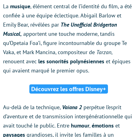
La
musique
, élément central de l’identité du film, a été
confiée à une équipe éclectique. Abigail Barlow et
Emily Bear, révélées par
The Unofficial Bridgerton
Musical
,
apportent une touche moderne, tandis
qu’Opetaia Foa’i, figure incontournable du groupe Te
Vaka, et Mark Mancina, compositeur de
Tarzan
,
renouent avec
les sonorités polynésiennes
et épiques
qui avaient marqué le premier opus.
Découvrez les offres Disney+
Au-delà de la technique,
Vaiana 2
perpétue l’esprit
d’aventure et de transmission intergénérationnelle qui
avait touché le public. Entre
humour
,
émotions
et
paysages
grandioses, il invite les familles à un