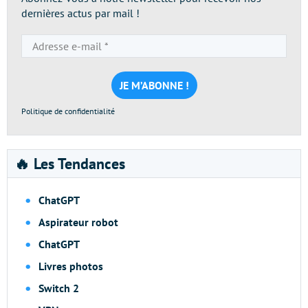
dernières actus par mail !
Adresse
e-
mail
*
Politique de confidentialité
🔥 Les Tendances
ChatGPT
Aspirateur robot
ChatGPT
Livres photos
Switch 2