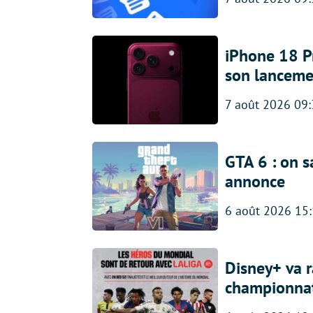
iPhone 18 Pro
son lanceme
7 août 2026 09
GTA 6 : on s
annonce
6 août 2026 15
Disney+ va r
championna