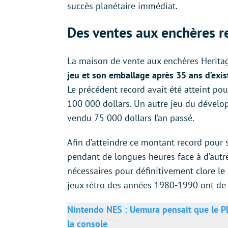
succès planétaire immédiat.
Des ventes aux enchères r
La maison de vente aux enchères Heritag
jeu et son emballage après 35 ans d’exist
Le précédent record avait été atteint po
100 000 dollars. Un autre jeu du dévelop
vendu 75 000 dollars l’an passé.
Afin d’atteindre ce montant record pour 
pendant de longues heures face à d’autr
nécessaires pour définitivement clore le
jeux rétro des années 1980-1990 ont de 
Nintendo NES : Uemura pensait que le PD
la console