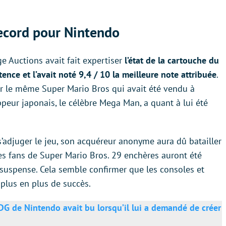
ecord pour Nintendo
e Auctions avait fait expertiser
l’état de la cartouche du
ence et l’avait noté 9,4 / 10 la meilleure note attribuée
.
ur le même Super Mario Bros qui avait été vendu à
peur japonais, le célèbre Mega Man, a quant à lui été
s’adjuger le jeu, son acquéreur anonyme aura dû batailler
es fans de Super Mario Bros. 29 enchères auront été
 suspense. Cela semble confirmer que les consoles et
plus en plus de succès.
G de Nintendo avait bu lorsqu’il lui a demandé de créer