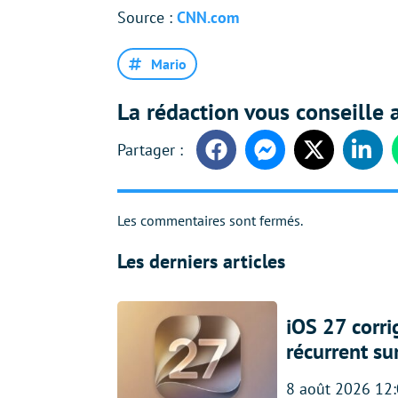
Source :
CNN.com
Mario
La rédaction vous conseille a
Facebook
Messenger
Twitter
Linke
Les commentaires sont fermés.
Les derniers articles
iOS 27 corr
récurrent su
8 août 2026 12