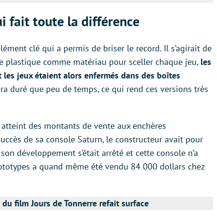
 fait toute la différence
lément clé qui a permis de briser le record. Il s’agirait de
r le plastique comme matériau pour sceller chaque jeu,
les
et les jeux étaient alors enfermés dans des boîtes
ura duré que peu de temps, ce qui rend ces versions très
 atteint des montants de vente aux enchères
ccès de sa console Saturn, le constructeur avait pour
son développement s’était arrêté et cette console n’a
rototypes a quand même été vendu 84 000 dollars chez
u film Jours de Tonnerre refait surface