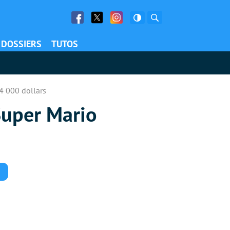
Facebook
Twitter
Facebook
Rechercher
DOSSIERS
TUTOS
4 000 dollars
Super Mario
Commentaires