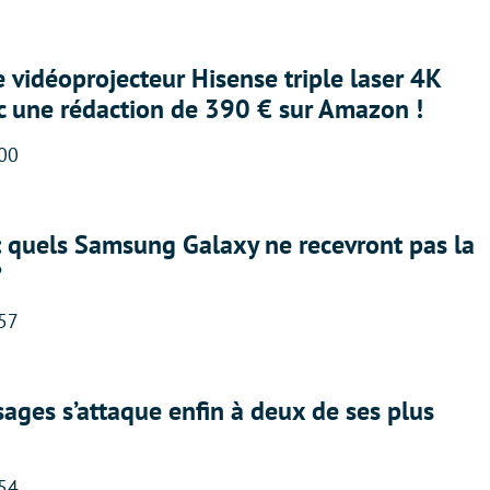
e vidéoprojecteur Hisense triple laser 4K
ec une rédaction de 390 € sur Amazon !
:00
: quels Samsung Galaxy ne recevront pas la
?
:57
ges s’attaque enfin à deux de ses plus
:54