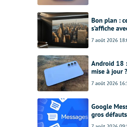
Bon plan : c
s’affiche av
7 août 2026 18
Android 18 
mise à jour 
7 août 2026 16
Google Messa
gros défauts
7 août 2026 09