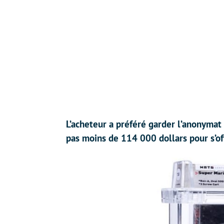
L’acheteur a préféré garder l’anonymat m
pas moins de 114 000 dollars pour s’off