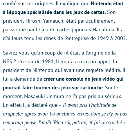
confié sur ses origines. Il explique que
Nintendo était
à l’époque spécialisée dans les jeux de cartes
. Son
président Hiroshi Yamauchi était particulièrement
passionné par le jeu de cartes japonais Hanafuda. Il a
d’ailleurs tenu les rênes de l’entreprise de 1949 à 2002.
Saviez-vous qu’un coup de fil était à l’origine de la
NES ? Un soir de 1981, Uemura a reçu un appel du
président de Nintendo qui avait une requête inédite. Il
lui a demandé de
créer une console de jeux vidéo qui
pourrait faire tourner des jeux sur cartouche
. Sur le
moment, Masayuki Uemura ne l’a pas pris au sérieux.
En effet, il a déclaré que «
il avait pris l’habitude de
m’appeler après avoir bu quelques verres, donc je n’y ai pas
beaucoup pensé. J’ai dit ‘Bien sûr, patron’, et j’ai raccroché
».