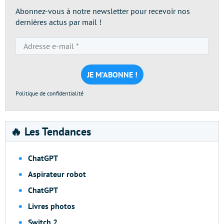
Abonnez-vous à notre newsletter pour recevoir nos
dernières actus par mail !
Adresse
e-
mail
*
Politique de confidentialité
🔥 Les Tendances
ChatGPT
Aspirateur robot
ChatGPT
Livres photos
Switch 2