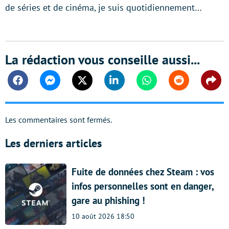
de séries et de cinéma, je suis quotidiennement…
La rédaction vous conseille aussi...
Facebook
Messenger
Twitter
Linkedin
Whatsapp
Reddit
Shar
Les commentaires sont fermés.
Les derniers articles
Fuite de données chez Steam : vos
infos personnelles sont en danger,
gare au phishing !
10 août 2026 18:50