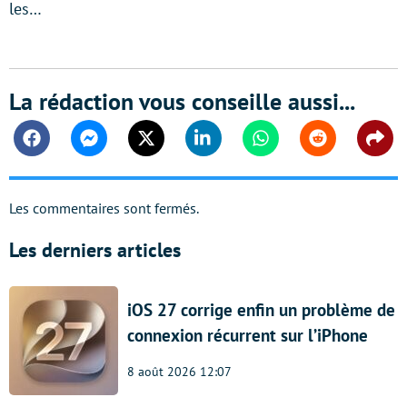
les…
La rédaction vous conseille aussi...
Facebook
Messenger
Twitter
Linkedin
Whatsapp
Reddit
Shar
Les commentaires sont fermés.
Les derniers articles
iOS 27 corrige enfin un problème de
connexion récurrent sur l’iPhone
8 août 2026 12:07