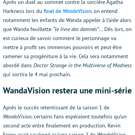
Après un duel au sommet contre la sorcière Agatha
Harkness lors du
final de
WandaVision
, on entend
notamment les enfants de Wanda appeler à l’aide alors
que Wanda feuillette
“le livre des damnés”
… Dès lors, on
est curieux de savoir comment le personnage va
mettre à profit ses immenses pouvoirs et peut-être
ramener sa progéniture à la vie. Cela sera notamment
abordé dans
Doctor Strange in the Multiverse of Madness
qui sortira le 4 mai prochain.
WandaVision restera une mini-série
Après le succès retentissant de la saison 1 de
WandaVision
, certains fans espéraient toutefois qu’un
second acte entre finalement en production. Kevin
Feige avait souligné qu’une saison 2 de
WandaVision