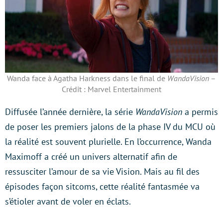
Wanda face à Agatha Harkness dans le final de
WandaVision
–
Crédit : Marvel Entertainment
Diffusée l’année dernière, la série
WandaVision
a permis
de poser les premiers jalons de la phase IV du MCU où
la réalité est souvent plurielle. En l’occurrence, Wanda
Maximoff a créé un univers alternatif afin de
ressusciter l’amour de sa vie Vision. Mais au fil des
épisodes façon sitcoms, cette réalité fantasmée va
s’étioler avant de voler en éclats.