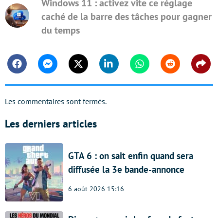
Windows 11 : activez vite ce réglage
caché de la barre des tâches pour gagner
du temps
Facebook
Messenger
Twitter
Linkedin
Whatsapp
Reddit
Shar
Les commentaires sont fermés.
Les derniers articles
GTA 6 : on sait enfin quand sera
diffusée la 3e bande-annonce
6 août 2026 15:16