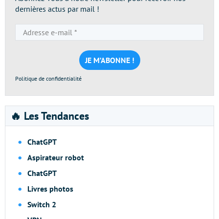
dernières actus par mail !
Adresse
e-
mail
*
Politique de confidentialité
🔥 Les Tendances
ChatGPT
Aspirateur robot
ChatGPT
Livres photos
Switch 2