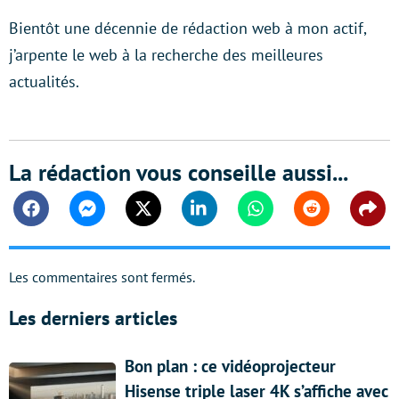
Bientôt une décennie de rédaction web à mon actif,
j’arpente le web à la recherche des meilleures
actualités.
La rédaction vous conseille aussi...
Facebook
Messenger
Twitter
Linkedin
Whatsapp
Reddit
Shar
Les commentaires sont fermés.
Les derniers articles
Bon plan : ce vidéoprojecteur
Hisense triple laser 4K s’affiche avec