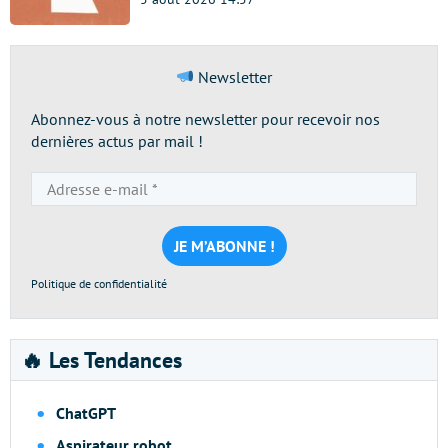
Newsletter
Abonnez-vous à notre newsletter pour recevoir nos
dernières actus par mail !
Adresse
e-
mail
*
Politique de confidentialité
🔥 Les Tendances
ChatGPT
Aspirateur robot