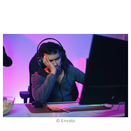
© Envato