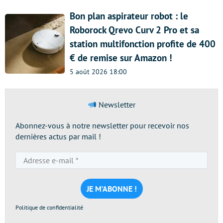
Bon plan aspirateur robot : le
Roborock Qrevo Curv 2 Pro et sa
station multifonction profite de 400
€ de remise sur Amazon !
5 août 2026 18:00
Newsletter
Abonnez-vous à notre newsletter pour recevoir nos
dernières actus par mail !
Adresse
e-
mail
*
Politique de confidentialité