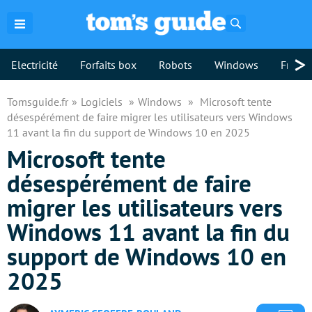
Rechercher
>
Electricité
Forfaits box
Robots
Windows
Freebo
Tomsguide.fr
Logiciels
Windows
Microsoft tente
désespérément de faire migrer les utilisateurs vers Windows
11 avant la fin du support de Windows 10 en 2025
Microsoft tente
désespérément de faire
migrer les utilisateurs vers
Windows 11 avant la fin du
support de Windows 10 en
2025