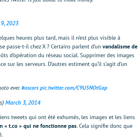
9, 2023
ques heures plus tard, mais il n’est plus visible à
e se passe-t-il chez X ? Certains parlent d’un
vandalisme de
oûts d’opération du réseau social. Supprimer des images
e sur les serveurs. D’autres estiment qu’il s’agit d’un
hoto ever.
#oscars
pic.twitter.com/C9U5NOtGap
s)
March 3, 2014
ens tweets qui ont été exhumés, les images et les liens
en « t.co » qui ne fonctionne pas
. Cela signifie donc que
é.