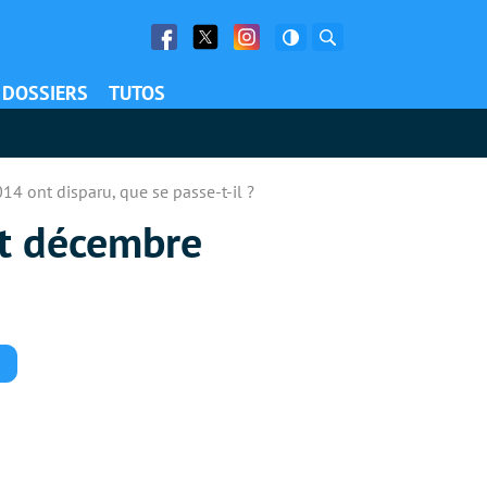
Facebook
Twitter
Facebook
Rechercher
DOSSIERS
TUTOS
14 ont disparu, que se passe-t-il ?
nt décembre
Commentaires