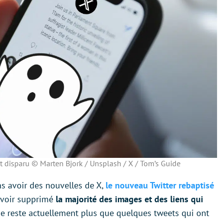
t disparu © Marten Bjork / Unsplash / X / Tom’s Guide
ns avoir des nouvelles de X,
le nouveau Twitter rebaptisé
avoir supprimé
la majorité des images et des liens qui
 ne reste actuellement plus que quelques tweets qui ont