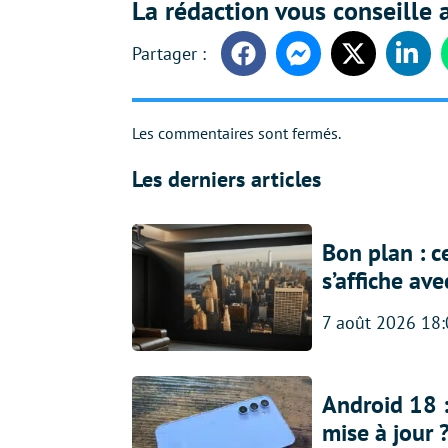
La rédaction vous conseille a
Facebook
Messenger
Twitter
Linke
Les commentaires sont fermés.
Les derniers articles
Bon plan : c
s’affiche av
7 août 2026 18
Android 18 
mise à jour 