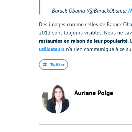
— Barack Obama (@BarackObama)
N
Des images comme celles de Barack Oba
2012 sont toujours visibles. Nous ne sav
restaurées en raison de leur popularité
. 
utilisateurs
n’a rien communiqué à ce su
Twitter
Auriane Polge