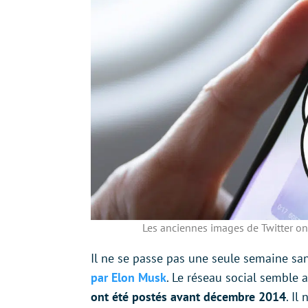
Les anciennes images de Twitter on
Il ne se passe pas une seule semaine sa
par Elon Musk
. Le réseau social semble 
ont été postés avant décembre 2014
. Il