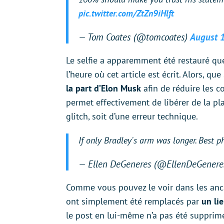
pic.twitter.com/ZtZn9iHlft
— Tom Coates (@tomcoates)
August 1
Le selfie a apparemment été restauré quel
l’heure où cet article est écrit. Alors, qu
la part d’Elon Musk
afin de réduire les c
permet effectivement de libérer de la plac
glitch, soit d’une erreur technique.
If only Bradley's arm was longer. Best p
— Ellen DeGeneres (@EllenDeGenere
Comme vous pouvez le voir dans les anci
ont simplement été remplacés par
un li
le post en lui-même n’a pas été supprim