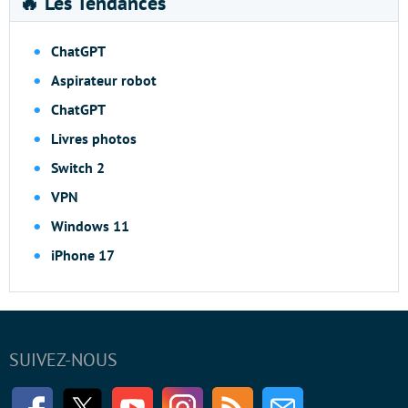
🔥 Les Tendances
ChatGPT
Aspirateur robot
ChatGPT
Livres photos
Switch 2
VPN
Windows 11
iPhone 17
SUIVEZ-NOUS
Facebook
Twitter
Youtube
Instagram
RSS
Newsletter