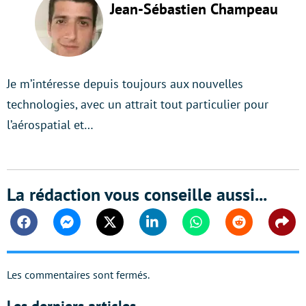
Jean-Sébastien Champeau
Je m’intéresse depuis toujours aux nouvelles
technologies, avec un attrait tout particulier pour
l’aérospatial et…
La rédaction vous conseille aussi...
Facebook
Messenger
Twitter
Linkedin
Whatsapp
Reddit
Shar
Les commentaires sont fermés.
Les derniers articles