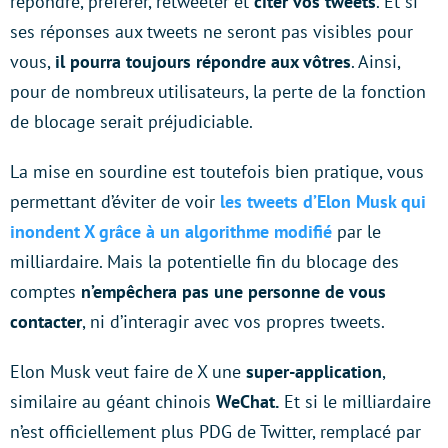
répondre, préférer, retweeter et
citer vos tweets
. Et si
ses réponses aux tweets ne seront pas visibles pour
vous,
il pourra toujours répondre aux vôtres
. Ainsi,
pour de nombreux utilisateurs, la perte de la fonction
de blocage serait préjudiciable.
La mise en sourdine est toutefois bien pratique, vous
permettant d’éviter de voir
les tweets d’Elon Musk qui
inondent X grâce à un algorithme modifié
par le
milliardaire. Mais la potentielle fin du blocage des
comptes
n’empêchera pas une personne de vous
contacter
, ni d’interagir avec vos propres tweets.
Elon Musk veut faire de X une
super-application
,
similaire au géant chinois
WeChat.
Et si le milliardaire
n’est officiellement plus PDG de Twitter, remplacé par